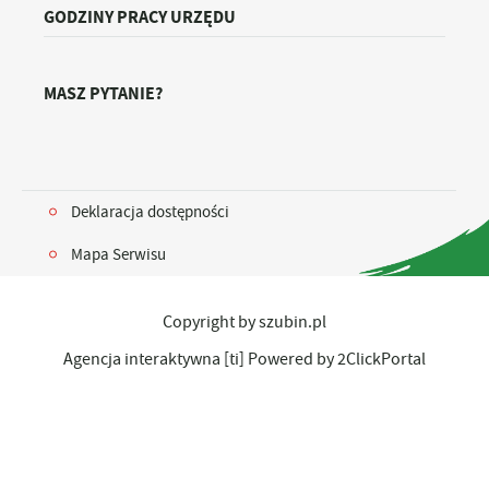
GODZINY PRACY URZĘDU
MASZ PYTANIE?
Deklaracja dostępności
Mapa Serwisu
Copyright by szubin.pl
Agencja interaktywna
[ti]
Powered by
2ClickPortal