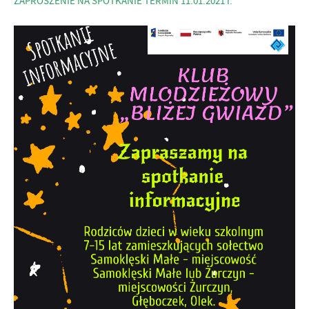
ZAPROSZENIE NA SPOTKANIE TERMIN 11.01.2021 r.