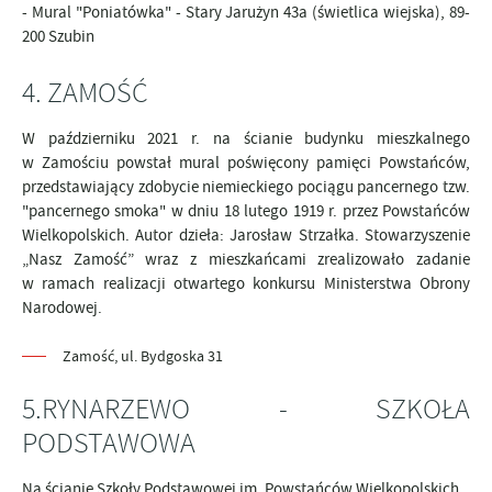
- Mural "Poniatówka" - Stary Jarużyn 43a (świetlica wiejska), 89-
200 Szubin
4. ZAMOŚĆ
W październiku 2021 r. na ścianie budynku mieszkalnego
w Zamościu powstał mural poświęcony pamięci Powstańców,
przedstawiający zdobycie niemieckiego pociągu pancernego tzw.
"pancernego smoka" w dniu 18 lutego 1919 r. przez Powstańców
Wielkopolskich. Autor dzieła: Jarosław Strzałka. Stowarzyszenie
„Nasz Zamość” wraz z mieszkańcami zrealizowało zadanie
w ramach realizacji otwartego konkursu Ministerstwa Obrony
Narodowej.
Zamość, ul. Bydgoska 31
5.RYNARZEWO - SZKOŁA
PODSTAWOWA
Na ścianie Szkoły Podstawowej im. Powstańców Wielkopolskich