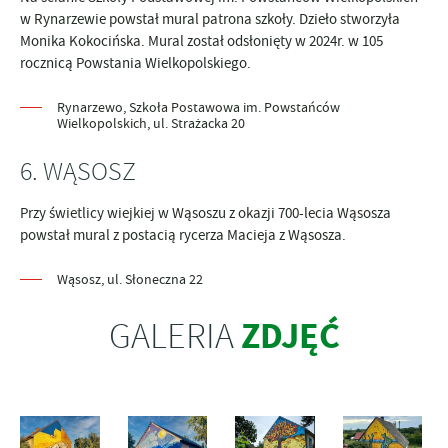
w Rynarzewie powstał mural patrona szkoły. Dzieło stworzyła
Monika Kokocińska. Mural został odsłonięty w 2024r. w 105
rocznicą Powstania Wielkopolskiego.
Rynarzewo, Szkoła Postawowa im. Powstańców
Wielkopolskich, ul. Strażacka 20
6. WĄSOSZ
Przy świetlicy wiejkiej w Wąsoszu z okazji 700-lecia Wąsosza
powstał mural z postacią rycerza Macieja z Wąsosza.
Wąsosz, ul. Słoneczna 22
ZDJĘĆ
GALERIA