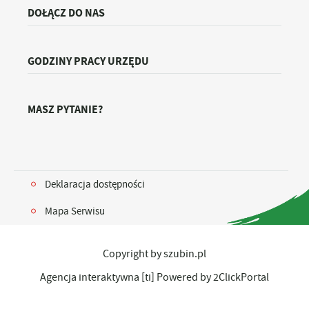
DOŁĄCZ DO NAS
GODZINY PRACY URZĘDU
MASZ PYTANIE?
Deklaracja dostępności
Mapa Serwisu
Copyright by szubin.pl
Agencja interaktywna
[ti]
Powered by
2ClickPortal