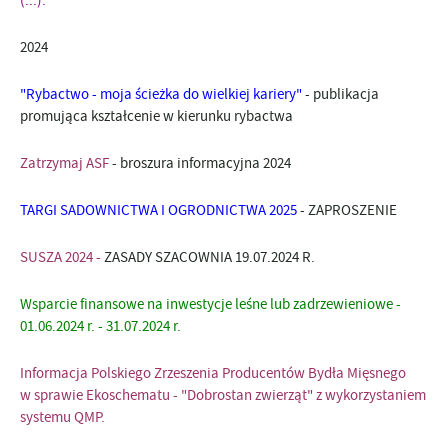
(...).
2024
"Rybactwo - moja ścieżka do wielkiej kariery"
- publikacja
promująca kształcenie w kierunku rybactwa
Zatrzymaj ASF
- broszura informacyjna 2024
TARGI SADOWNICTWA I OGRODNICTWA 2025
- ZAPROSZENIE
SUSZA 2024 -
ZASADY SZACOWNIA 19.07.2024 R.
Wsparcie finansowe na inwestycje leśne lub zadrzewieniowe -
01.06.2024 r. - 31.07.2024 r.
Informacja Polskiego Zrzeszenia Producentów Bydła Mięsnego
w sprawie Ekoschematu - "Dobrostan zwierząt" z wykorzystaniem
systemu QMP.