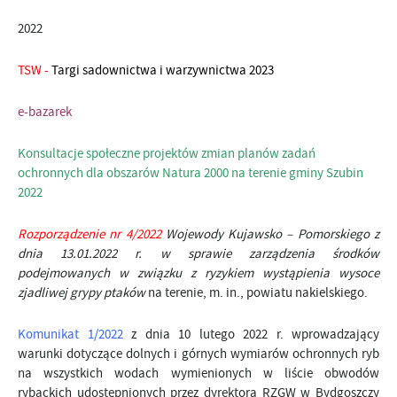
2022
TSW
-
Targi sadownictwa i warzywnictwa 2023
e-bazarek
Konsultacje społeczne projektów zmian planów zadań
ochronnych dla obszarów Natura 2000 na terenie gminy Szubin
2022
Rozporządzenie nr 4/2022
Wojewody Kujawsko – Pomorskiego
z
dnia 13.01.2022 r. w sprawie zarządzenia środków
podejmowanych w związku z ryzykiem wystąpienia wysoce
zjadliwej grypy ptaków
na terenie, m. in., powiatu nakielskiego.
Komunikat 1/2022
z dnia 10 lutego 2022 r. wprowadzający
warunki dotyczące dolnych i górnych wymiarów ochronnych ryb
na wszystkich wodach wymienionych w liście obwodów
rybackich udostępnionych przez dyrektora RZGW w Bydgoszczy