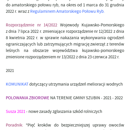
do amatorskiego połowu ryb, na okres od 1 marca do 31 grudnia
2022 r. wraz z
Regulaminem Amatorskiego Połowu Ryb.
R
ozporządzenie nr 14/2022
Wojewody Kujawsko-Pomorskiego
z dnia 7 lipca 2022 r. zmieniające rozporządzenie nr 12/2022 z dnia
8 kwietnia 2022 r. w sprawie nakazania wykonywania ogrodzeń
ograniczających lub zatrzymujących migrację zwierząt z terenów
leśnych na obszarze województwa kujawsko-pomorskiego
zmienione rozporządzeniem nr 13/2022 z dnia 23 czerwca 2022 r.
2021
KOMUNIKAT
dotyczący utrzymania urządzeń melioracji wodnych
POLOWANIA ZBIOROWE
NA TERENIE GMINY SZUBIN - 2021 - 2022
Susza 2021
-
nowe zasady zgłaszania szkód rolniczych
Poradnik:
"Pięć kroków do bezpieczniejszej uprawy owoców