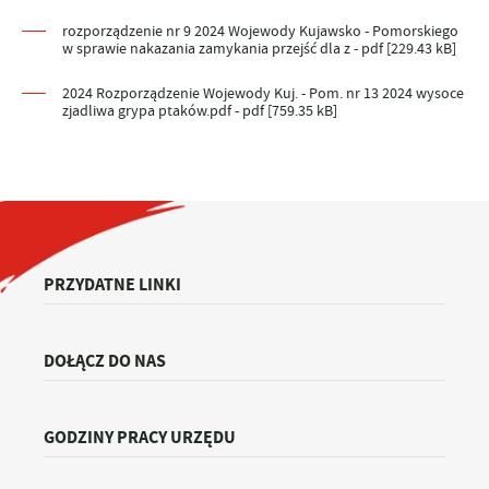
rozporządzenie nr 9 2024 Wojewody Kujawsko - Pomorskiego
w sprawie nakazania zamykania przejść dla z - pdf [229.43 kB]
2024 Rozporządzenie Wojewody Kuj. - Pom. nr 13 2024 wysoce
zjadliwa grypa ptaków.pdf - pdf [759.35 kB]
PRZYDATNE LINKI
DOŁĄCZ DO NAS
GODZINY PRACY URZĘDU