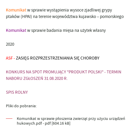
Komunika
t
w sprawie wystąpienia
wysoce zjadliwej grypy
ptaków (
HPAI) na terenie województwa kujawsko – pomorskiego
Komunikat
w sprawie badania mięsa na użytek własny
2020
ASF -
ZASIĘG ROZPRZESTRZENIANIA SIĘ CHOROBY
KONKURS NA SPOT PROMUJĄCY "PRODUKT POLSKI" - TERMIN
NABORU ZGŁOSZEŃ 31.08.2020 R.
SPIS ROLNY
Pliki do pobrania:
Komunikat w sprawie płoszenia zwierząt przy użyciu urządzeń
hukowych.pdf - pdf [604.16 kB]