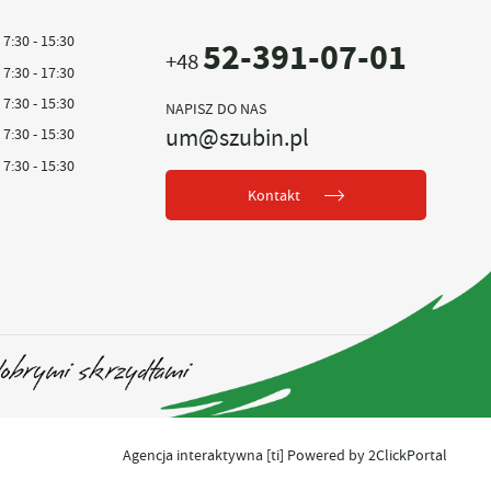
7:30 - 15:30
52-391-07-01
+48
7:30 - 17:30
7:30 - 15:30
NAPISZ DO NAS
um@szubin.pl
7:30 - 15:30
7:30 - 15:30
Kontakt
Agencja interaktywna
[ti]
Powered by
2ClickPortal