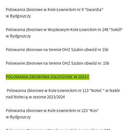
Polowania zbiorowe w Kole Łowieckim nr 9 "Gwardia"
w Bydgoszczy
Polowania zbiorowe w Wojskowym Kole Łowickim nr 248 "Sokół"
w Bydgoszczy
Polowanie zbiorowe na terenie OHZ Szubin obwód nr 156
Polowanie zbiorowe na terenie OHZ Szubin obwód nr. 156
POLOWANIA ZBIOROWA ZGŁOSZONE W 2023 r.
Polowania zbiorowe w Kole Łowieckim nr 113 "Noteć " w Nakle
nad Notecią w sezonie 2023/2024
Polowania zbiorowe w Kole Łowieckim nr 223 "Kos"
w Bydgoszczy