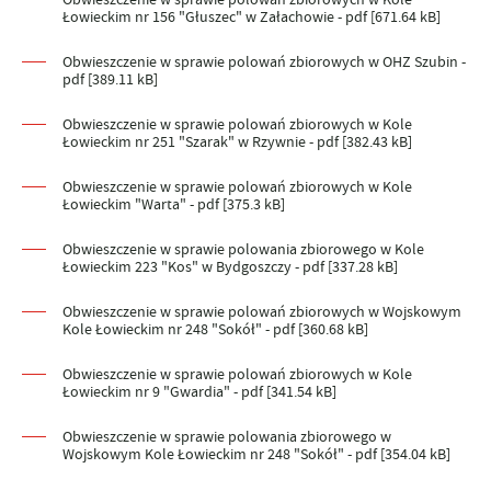
Łowieckim nr 156 "Głuszec" w Załachowie - pdf [671.64 kB]
Obwieszczenie w sprawie polowań zbiorowych w OHZ Szubin -
pdf [389.11 kB]
Obwieszczenie w sprawie polowań zbiorowych w Kole
Łowieckim nr 251 "Szarak" w Rzywnie - pdf [382.43 kB]
Obwieszczenie w sprawie polowań zbiorowych w Kole
Łowieckim "Warta" - pdf [375.3 kB]
Obwieszczenie w sprawie polowania zbiorowego w Kole
Łowieckim 223 "Kos" w Bydgoszczy - pdf [337.28 kB]
Obwieszczenie w sprawie polowań zbiorowych w Wojskowym
Kole Łowieckim nr 248 "Sokół" - pdf [360.68 kB]
Obwieszczenie w sprawie polowań zbiorowych w Kole
Łowieckim nr 9 "Gwardia" - pdf [341.54 kB]
Obwieszczenie w sprawie polowania zbiorowego w
Wojskowym Kole Łowieckim nr 248 "Sokół" - pdf [354.04 kB]