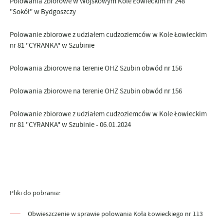
Polowania zbiorowe w Wojskowym Kole Łowieckim nr 248
"Sokół" w Bydgoszczy
Polowanie zbiorowe z udziałem cudzoziemców w Kole Łowieckim
nr 81 "CYRANKA" w Szubinie
Polowania zbiorowe na terenie OHZ Szubin obwód nr 156
Polowania zbiorowe na terenie OHZ Szubin obwód nr 156
Polowanie zbiorowe z udziałem cudzoziemców w Kole Łowieckim
nr 81 "CYRANKA" w Szubinie - 06.01.2024
Pliki do pobrania:
Obwieszczenie w sprawie polowania Koła Łowieckiego nr 113