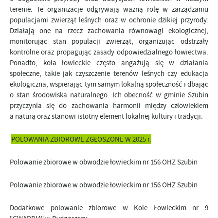
terenie. Te organizacje odgrywają ważną rolę w zarządzaniu
populacjami zwierząt leśnych oraz w ochronie dzikiej przyrody.
Działają one na rzecz zachowania równowagi ekologicznej,
monitorując stan populacji zwierząt, organizując odstrzały
kontrolne oraz propagując zasady odpowiedzialnego łowiectwa.
Ponadto, koła łowieckie często angażują się w działania
społeczne, takie jak czyszczenie terenów leśnych czy edukacja
ekologiczna, wspierając tym samym lokalną społeczność i dbając
o stan środowiska naturalnego. Ich obecność w gminie Szubin
przyczynia się do zachowania harmonii między człowiekiem
a naturą oraz stanowi istotny element lokalnej kultury i tradycji.
POLOWANIA ZBIOROWE ZGŁOSZONE W 2025 r.
Polowanie zbiorowe w obwodzie łowieckim nr 156 OHZ Szubin
Polowanie zbiorowe w obwodzie łowieckim nr 156 OHZ Szubin
Dodatkowe polowanie zbiorowe w Kole Łowieckim nr 9