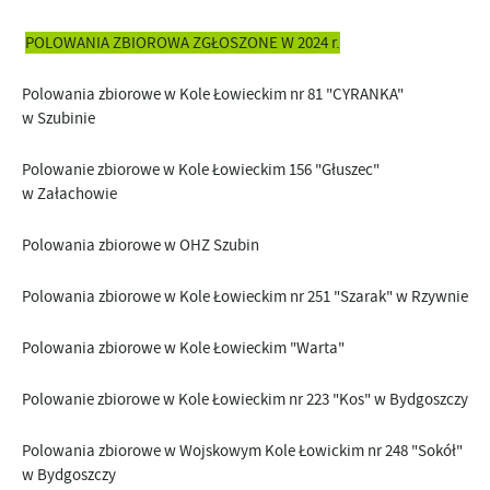
POLOWANIA ZBIOROWA ZGŁOSZONE W 2024 r.
Polowania zbiorowe w Kole Łowieckim nr 81 "CYRANKA"
w Szubinie
Polowanie zbiorowe w Kole Łowieckim 156 "Głuszec"
w Załachowie
Polowania zbiorowe w OHZ Szubin
Polowania zbiorowe w Kole Łowieckim nr 251 "Szarak" w Rzywnie
Polowania zbiorowe w Kole Łowieckim "Warta"
Polowanie zbiorowe w Kole Łowieckim nr 223 "Kos" w Bydgoszczy
Polowania zbiorowe w Wojskowym Kole Łowickim nr 248 "Sokół"
w Bydgoszczy