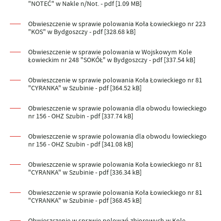
"NOTEĆ" w Nakle n/Not. - pdf [1.09 MB]
Obwieszczenie w sprawie polowania Koła Łowieckiego nr 223
"KOS" w Bydgoszczy - pdf [328.68 kB]
Obwieszczenie w sprawie polowania w Wojskowym Kole
Łowieckim nr 248 "SOKÓŁ" w Bydgoszczy - pdf [337.54 kB]
Obwieszczenie w sprawie polowania Koła Łowieckiego nr 81
"CYRANKA" w Szubinie - pdf [364.52 kB]
Obwieszczenie w sprawie polowania dla obwodu łowieckiego
nr 156 - OHZ Szubin - pdf [337.74 kB]
Obwieszczenie w sprawie polowania dla obwodu łowieckiego
nr 156 - OHZ Szubin - pdf [341.08 kB]
Obwieszczenie w sprawie polowania Koła Łowieckiego nr 81
"CYRANKA" w Szubinie - pdf [336.34 kB]
Obwieszczenie w sprawie polowania Koła Łowieckiego nr 81
"CYRANKA" w Szubinie - pdf [368.45 kB]
Obwieszczenie w sprawie polowań zbiorowych w Kole