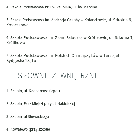
Szkoła Podstawowa nr 1 w Szubinie
, ul. św. Marcina 11
, ul. Szkolna 6,
Szkoła Podstawowa im. Andrzeja Grubby w Kołaczkowie
Kołaczkowo
Szkoła Podstawowa im. Ziemi Pałuckiej w Królikowie
, ul. Szkolna 7,
Królikowo
Szkoła Podstawowa im. Polskich Olimpijczyków w Turze
, ul.
Bydgoska 28, Tur
SIŁOWNIE ZEWNĘTRZNE
Szubin, ul. Kochanowskiego 1
Szubin, Park Miejski przy ul. Nakielskiej
Szubin, ul Słowackiego
Kowalewo (przy szkole)