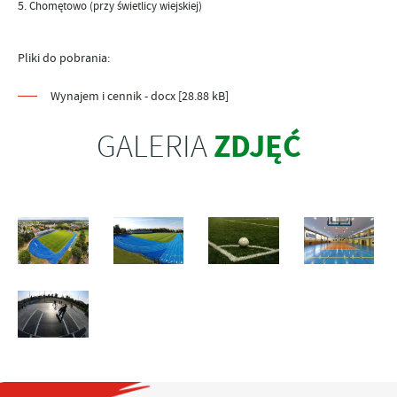
Chomętowo (przy świetlicy wiejskiej)
Pliki do pobrania:
Wynajem i cennik - docx [28.88 kB]
ZDJĘĆ
GALERIA