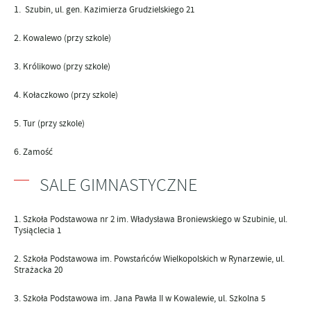
Szubin, ul. gen. Kazimierza Grudzielskiego 21
Kowalewo (przy szkole)
Królikowo (przy szkole)
Kołaczkowo (przy szkole)
Tur (przy szkole)
Zamość
SALE GIMNASTYCZNE
Szkoła Podstawowa nr 2
im. Władysława Broniewskiego w Szubinie
, ul.
Tysiąclecia 1
Szkoła Podstawowa im. Powstańców Wielkopolskich w Rynarzewie
, ul.
Strażacka 20
Szkoła Podstawowa im. Jana Pawła II w Kowalewie
, ul. Szkolna 5