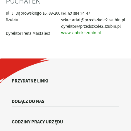
PUCHATEK"
ul. J. Dąbrowskiego 16, 89-200
tel. 52 384-24-47
Szubin
sekretariat@przedszkole2.szubin.pl
dyrektor@przedszkole2.szubin.pl
www.zlobek.szubin.pl
Dyrektor Irena Mastalerz
PRZYDATNE LINKI
DOŁĄCZ DO NAS
GODZINY PRACY URZĘDU