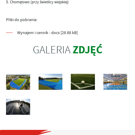
Chomętowo (przy świetlicy wiejskiej)
Pliki do pobrania:
Wynajem i cennik - docx [28.88 kB]
ZDJĘĆ
GALERIA