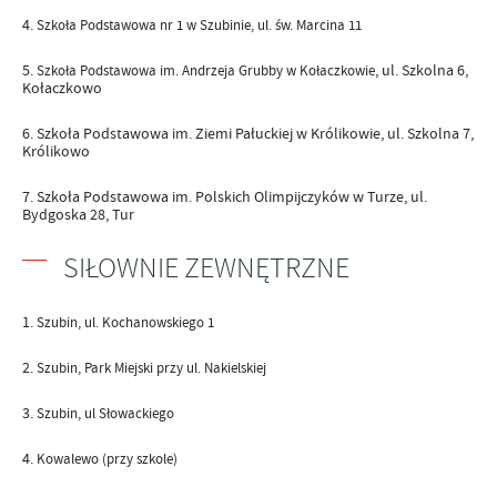
Szkoła Podstawowa nr 1 w Szubinie
, ul. św. Marcina 11
, ul. Szkolna 6,
Szkoła Podstawowa im. Andrzeja Grubby w Kołaczkowie
Kołaczkowo
Szkoła Podstawowa im. Ziemi Pałuckiej w Królikowie
, ul. Szkolna 7,
Królikowo
Szkoła Podstawowa im. Polskich Olimpijczyków w Turze
, ul.
Bydgoska 28, Tur
SIŁOWNIE ZEWNĘTRZNE
Szubin, ul. Kochanowskiego 1
Szubin, Park Miejski przy ul. Nakielskiej
Szubin, ul Słowackiego
Kowalewo (przy szkole)