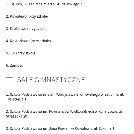
Szubin, ul. gen. Kazimierza Grudzielskiego 21
Kowalewo (przy szkole)
Królikowo (przy szkole)
Kołaczkowo (przy szkole)
Tur (przy szkole)
Zamość
SALE GIMNASTYCZNE
Szkoła Podstawowa nr 2
im. Władysława Broniewskiego w Szubinie
, ul.
Tysiąclecia 1
Szkoła Podstawowa im. Powstańców Wielkopolskich w Rynarzewie
, ul.
Strażacka 20
Szkoła Podstawowa im. Jana Pawła II w Kowalewie
, ul. Szkolna 5