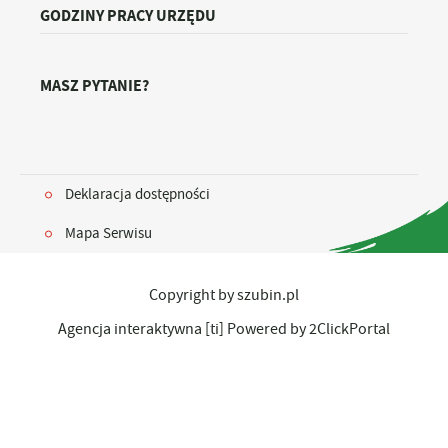
GODZINY PRACY URZĘDU
MASZ PYTANIE?
Deklaracja dostępności
Mapa Serwisu
Copyright by szubin.pl
Agencja interaktywna
[ti]
Powered by
2ClickPortal