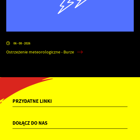
06 - 08 - 2026
Ostrzeżenie meteorologiczne - Burze
PRZYDATNE LINKI
DOŁĄCZ DO NAS