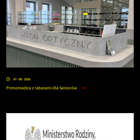
07 - 08 - 2026
Primomedica z rabatami dla Seniorów