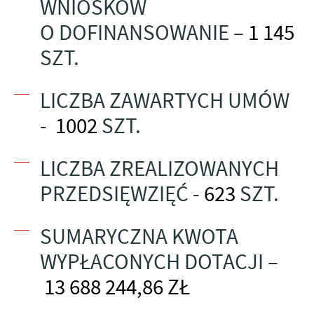
WNIOSKÓW
O DOFINANSOWANIE –
1 145
SZT.
LICZBA ZAWARTYCH UMÓW
-
1002
SZT.
LICZBA ZREALIZOWANYCH
PRZEDSIĘWZIĘĆ -
623
SZT.
SUMARYCZNA KWOTA
WYPŁACONYCH DOTACJI –
13 688 244,86
ZŁ