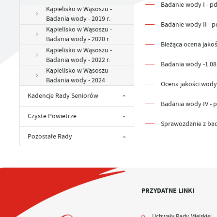
UTYLIZACJA ŚRODKÓW OCHRONY ROŚLIN
Badanie wody I - pd
Kąpielisko w Wąsoszu -
Badania wody - 2019 r.
Badanie wody II - pd
Kąpielisko w Wąsoszu -
Badania wody - 2020 r.
Bieżąca ocena jakośc
Kąpielisko w Wąsoszu -
Badania wody - 2022 r.
Badania wody -1.08.
Kąpielisko w Wąsoszu -
Badania wody - 2024
Ocena jakości wody I
Kadencje Rady Seniorów
Badania wody IV - p
Czyste Powietrze
Sprawozdanie z bada
Pozostałe Rady
PRZYDATNE LINKI
Uchwały Rady Miejskiej