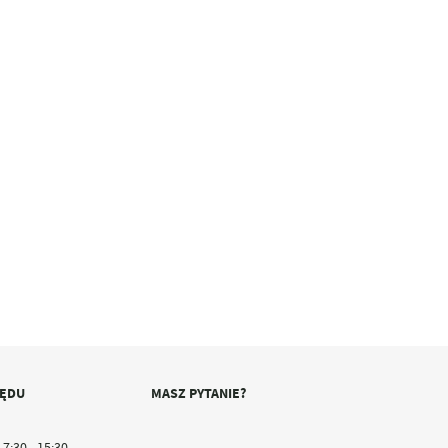
ZĘDU
MASZ PYTANIE?
7:30 - 15:30