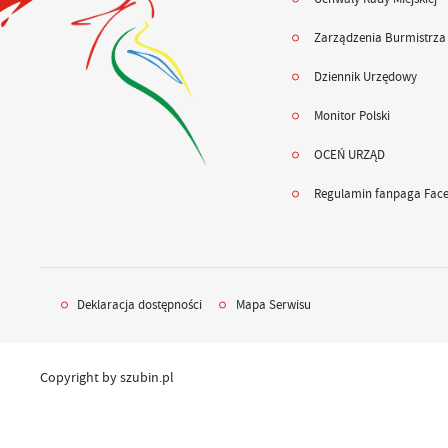
Zarządzenia Burmistrza
Dziennik Urzędowy
Monitor Polski
OCEŃ URZĄD
Regulamin fanpaga Fac
Deklaracja dostępności
Mapa Serwisu
Copyright by szubin.pl