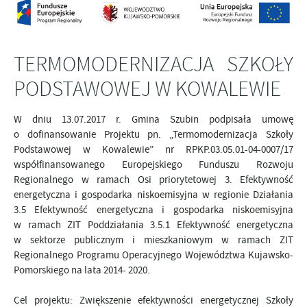
TERMOMODERNIZACJA SZKOŁY
PODSTAWOWEJ W KOWALEWIE
W dniu 13.07.2017 r. Gmina Szubin podpisała umowę
o dofinansowanie Projektu pn.
„Termomodernizacja Szkoły
Podstawowej w Kowalewie”
nr RPKP.03.05.01-04-0007/17
współfinansowanego Europejskiego Funduszu Rozwoju
Regionalnego w ramach Osi priorytetowej 3. Efektywność
energetyczna i gospodarka niskoemisyjna w regionie Działania
3.5 Efektywność energetyczna i gospodarka niskoemisyjna
w ramach ZIT Poddziałania 3.5.1 Efektywność energetyczna
w sektorze publicznym i mieszkaniowym w ramach ZIT
Regionalnego Programu Operacyjnego Województwa Kujawsko-
Pomorskiego na lata 2014- 2020.
Cel projektu: Zwiększenie efektywności energetycznej Szkoły