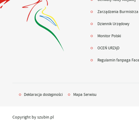
Zarządzenia Burmistrza
Dziennik Urzędowy
Monitor Polski
OCEŃ URZĄD
Regulamin fanpaga Fac
Deklaracja dostępności
Mapa Serwisu
Copyright by szubin.pl