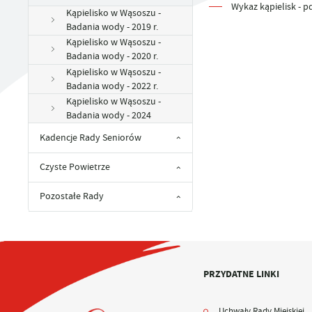
UTYLIZACJA ŚRODKÓW OCHRONY ROŚLIN
Wykaz kąpielisk - pd
Kąpielisko w Wąsoszu -
Badania wody - 2019 r.
Kąpielisko w Wąsoszu -
Badania wody - 2020 r.
Kąpielisko w Wąsoszu -
Badania wody - 2022 r.
Kąpielisko w Wąsoszu -
Badania wody - 2024
Kadencje Rady Seniorów
Czyste Powietrze
Pozostałe Rady
PRZYDATNE LINKI
Uchwały Rady Miejskiej