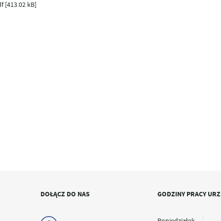
f [413.02 kB]
DOŁĄCZ DO NAS
GODZINY PRACY UR
Poniedziałek