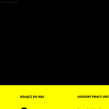
f [413.02 kB]
DOŁĄCZ DO NAS
GODZINY PRACY UR