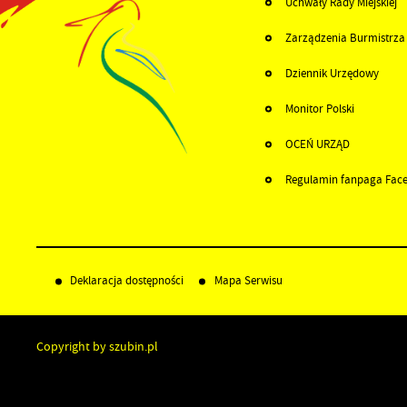
Uchwały Rady Miejskiej
Zarządzenia Burmistrza
Dziennik Urzędowy
Monitor Polski
OCEŃ URZĄD
Regulamin fanpaga Fac
Deklaracja dostępności
Mapa Serwisu
Copyright by szubin.pl