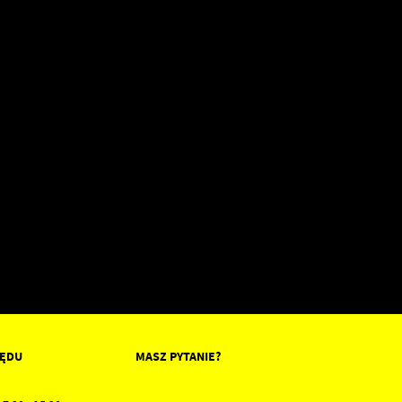
ZĘDU
MASZ PYTANIE?