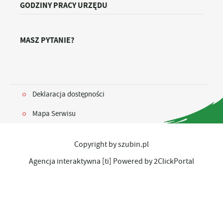
GODZINY PRACY URZĘDU
MASZ PYTANIE?
Deklaracja dostępności
Mapa Serwisu
Copyright by szubin.pl
Agencja interaktywna
[ti]
Powered by
2ClickPortal