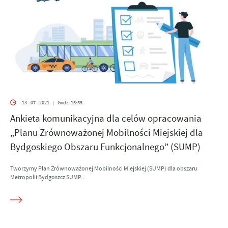
13 - 07 - 2021
Godz. 15:55
|
Ankieta komunikacyjna dla celów opracowania
„Planu Zrównoważonej Mobilności Miejskiej dla
Bydgoskiego Obszaru Funkcjonalnego” (SUMP)
Tworzymy Plan Zrównoważonej Mobilności Miejskiej (SUMP) dla obszaru
Metropolii Bydgoszcz SUMP...