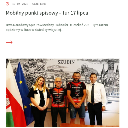
16 - 07 - 2021
Godz. 13:06
|
Mobilny punkt spisowy - Tur 17 lipca
Trwa Narodowy Spis Powszechny Ludności i Mieszkań 2021. Tym razem
będziemy w Turze w świetlicy wiejskiej...