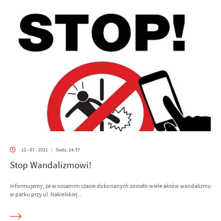
12 - 07 - 2021
Godz. 14:37
|
Stop Wandalizmowi!
Informujemy, że w ostatnim czasie dokonanych zostało wiele aktów wandalizmu
w parku przy ul. Nakielskiej...