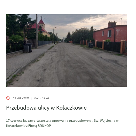
12 - 07 - 2021
Godz. 12:42
|
Przebudowa ulicy w Kołaczkowie
17 czerwca br. zawarta została umowa na przebudowę ul. Św. Wojciecha w
Kołaczkowie z Firmą BRUKOP...