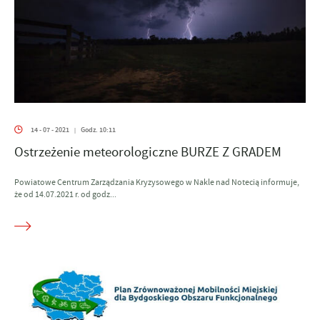
14 - 07 - 2021
Godz. 10:11
|
Ostrzeżenie meteorologiczne BURZE Z GRADEM
Powiatowe Centrum Zarządzania Kryzysowego w Nakle nad Notecią informuje,
że od 14.07.2021 r. od godz...