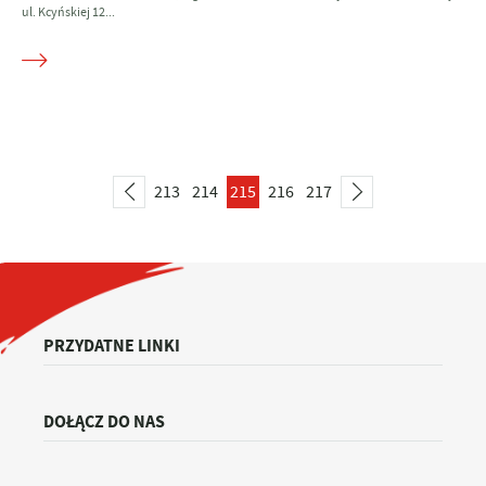
ul. Kcyńskiej 12...
213
214
215
216
217
PRZYDATNE LINKI
DOŁĄCZ DO NAS