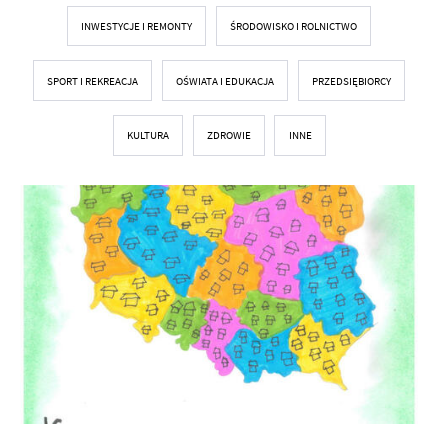
INWESTYCJE I REMONTY
ŚRODOWISKO I ROLNICTWO
SPORT I REKREACJA
OŚWIATA I EDUKACJA
PRZEDSIĘBIORCY
KULTURA
ZDROWIE
INNE