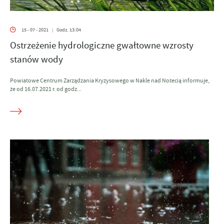
15 - 07 - 2021
Godz. 13:04
|
Ostrzeżenie hydrologiczne gwałtowne wzrosty
stanów wody
Powiatowe Centrum Zarządzania Kryzysowego w Nakle nad Notecią informuje,
że od 16.07.2021 r. od godz...