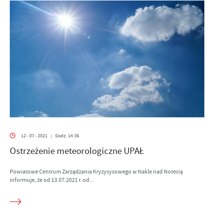
12 - 07 - 2021
Godz. 14:36
|
Ostrzeżenie meteorologiczne UPAŁ
Powiatowe Centrum Zarządzania Kryzysysowego w Nakle nad Notecią
informuje, że od 13.07.2021 r. od...