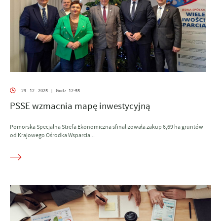
29 - 12 - 2025
Godz. 12:55
|
PSSE wzmacnia mapę inwestycyjną
Pomorska Specjalna Strefa Ekonomiczna sfinalizowała zakup 6,69 ha gruntów
od Krajowego Ośrodka Wsparcia...