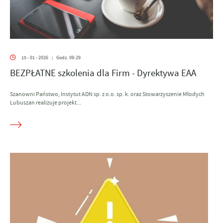
15 - 01 - 2026
Godz. 09:29
|
BEZPŁATNE szkolenia dla Firm - Dyrektywa EAA
Szanowni Państwo, Instytut ADN sp. z o.o. sp. k. oraz Stowarzyszenie Młodych
Lubuszan realizuje projekt...