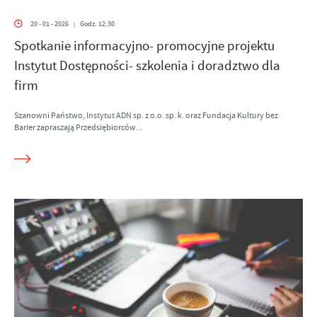
20 - 01 - 2026
Godz. 12:30
|
Spotkanie informacyjno- promocyjne projektu
Instytut Dostępności- szkolenia i doradztwo dla
firm
Szanowni Państwo, Instytut ADN sp. z o.o. sp. k. oraz Fundacja Kultury bez
Barier zapraszają Przedsiębiorców...