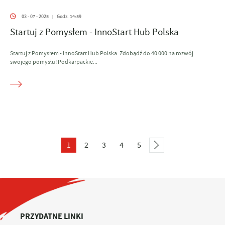
03 - 07 - 2025
Godz. 14:59
|
Startuj z Pomysłem - InnoStart Hub Polska
Startuj z Pomysłem - InnoStart Hub Polska: Zdobądź do 40 000 na rozwój
swojego pomysłu! Podkarpackie...
1
2
3
4
5
PRZYDATNE LINKI