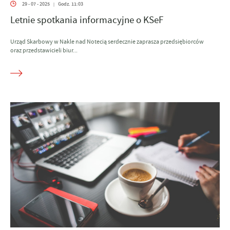
29 - 07 - 2025
Godz. 11:03
|
Letnie spotkania informacyjne o KSeF
Urząd Skarbowy w Nakle nad Notecią serdecznie zaprasza przedsiębiorców
oraz przedstawicieli biur...