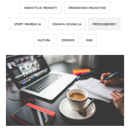
INWESTYCJE I REMONTY
ŚRODOWISKO I ROLNICTWO
SPORT I REKREACJA
OŚWIATA I EDUKACJA
PRZEDSIĘBIORCY
KULTURA
ZDROWIE
INNE