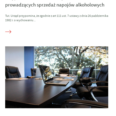
prowadzących sprzedaż napojów alkoholowych
Tut. Urząd przypomina, że zgodnie z art 111 ust. 7 ustawy z dnia 26 października
1982 r. o wychowaniu...