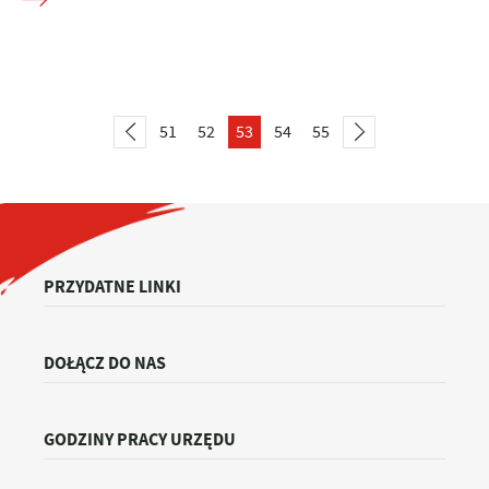
51
52
53
54
55
PRZYDATNE LINKI
DOŁĄCZ DO NAS
GODZINY PRACY URZĘDU