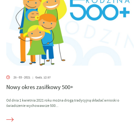
25 - 03 - 2021
Godz. 12:57
|
Nowy okres zasiłkowy 500+
Od dnia 1 kwietnia 2021 roku można drogą tradycyjną składać wnioski o
świadczenie wychowawcze 500...