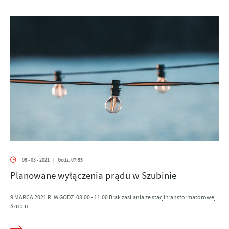
05 - 03 - 2021
Godz. 07:55
|
Planowane wyłączenia prądu w Szubinie
9 MARCA 2021 R. W GODZ. 08:00 - 11:00 Brak zasilania ze stacji transformatorowej
Szubin...