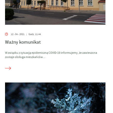
12 - 04 - 2021
Godz. 11:44
|
Ważny komunikat
W związku z sytuacją epidemiczną COVID-19 informujemy, że zawieszona
zostaje obsługa mieszkańców...