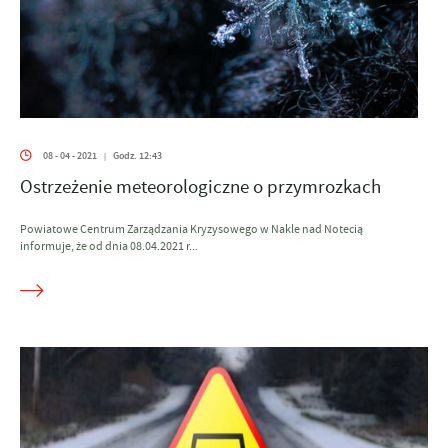
08 - 04 - 2021
Godz. 12:43
|
Ostrzeżenie meteorologiczne o przymrozkach
Powiatowe Centrum Zarządzania Kryzysowego w Nakle nad Notecią
informuje, że od dnia 08.04.2021 r...