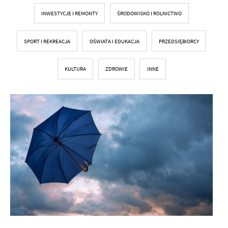
INWESTYCJE I REMONTY
ŚRODOWISKO I ROLNICTWO
SPORT I REKREACJA
OŚWIATA I EDUKACJA
PRZEDSIĘBIORCY
KULTURA
ZDROWIE
INNE