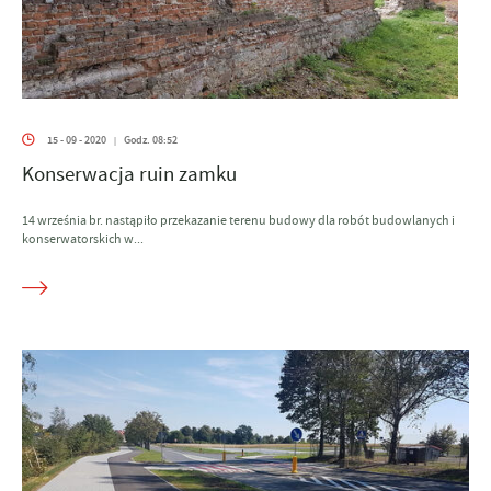
15 - 09 - 2020
Godz. 08:52
|
Konserwacja ruin zamku
14 września br. nastąpiło przekazanie terenu budowy dla robót budowlanych i
konserwatorskich w...