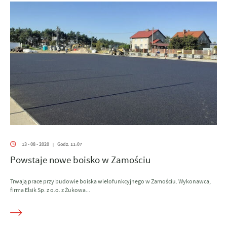
13 - 08 - 2020
Godz. 11:07
|
Powstaje nowe boisko w Zamościu
Trwają prace przy budowie boiska wielofunkcyjnego w Zamościu. Wykonawca,
firma Elsik Sp. z o.o. z Żukowa...