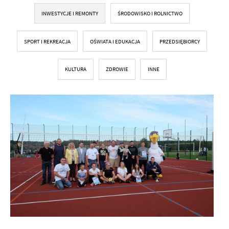
INWESTYCJE I REMONTY
ŚRODOWISKO I ROLNICTWO
SPORT I REKREACJA
OŚWIATA I EDUKACJA
PRZEDSIĘBIORCY
KULTURA
ZDROWIE
INNE