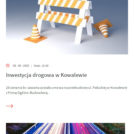
08 - 09 - 2020
Godz. 13:50
|
Inwestycja drogowa w Kowalewie
28 sierpnia br. zawarta została umowa na przebudowę ul. Pałuckiej w Kowalewie
z Firmą Ogólno-Budowlaną...