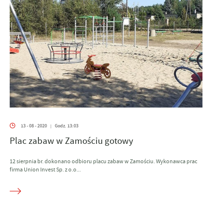
13 - 08 - 2020
Godz. 13:03
|
Plac zabaw w Zamościu gotowy
12 sierpnia br. dokonano odbioru placu zabaw w Zamościu. Wykonawca prac
firma Union Invest Sp. z o.o...