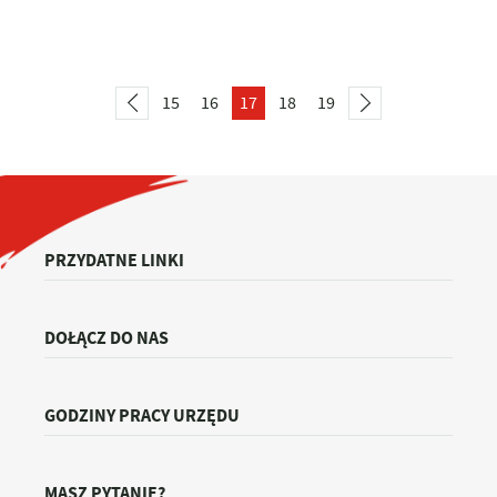
15
16
17
18
19
PRZYDATNE LINKI
DOŁĄCZ DO NAS
GODZINY PRACY URZĘDU
MASZ PYTANIE?