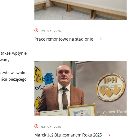
24 - 07 - 2026
Prace remontowe na stadionie
 także wpłynie
owany.
eczyła w swoim
ońca bieżącego
03 - 07 - 2026
Marek Jeż Biznesmanem Roku 2025