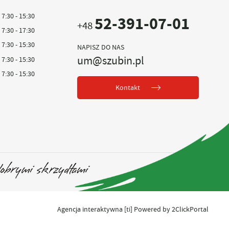
7:30 - 15:30
52-391-07-01
+48
7:30 - 17:30
7:30 - 15:30
NAPISZ DO NAS
um@szubin.pl
7:30 - 15:30
7:30 - 15:30
Kontakt
Agencja interaktywna
[ti]
Powered by
2ClickPortal