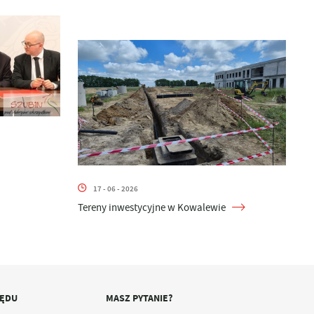
17 - 06 - 2026
Tereny inwestycyjne w Kowalewie
ZĘDU
MASZ PYTANIE?