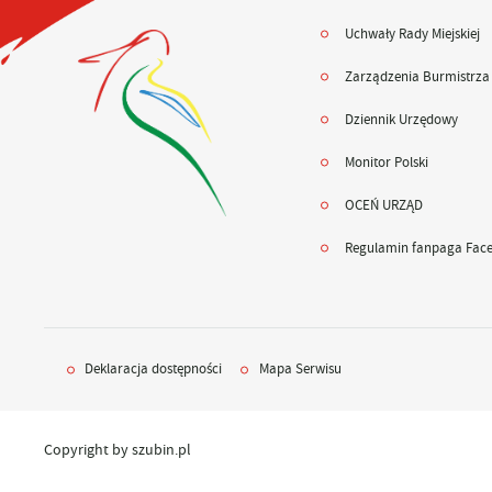
Uchwały Rady Miejskiej
Zarządzenia Burmistrza
Dziennik Urzędowy
Monitor Polski
OCEŃ URZĄD
Regulamin fanpaga Fac
Deklaracja dostępności
Mapa Serwisu
Copyright by szubin.pl