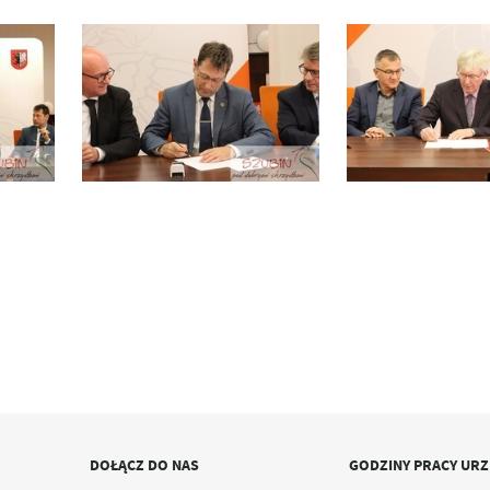
DOŁĄCZ DO NAS
GODZINY PRACY UR