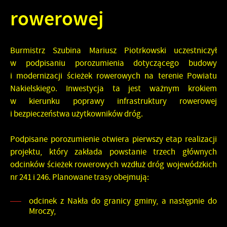
rowerowej
Burmistrz Szubina Mariusz Piotrkowski uczestniczył
w podpisaniu porozumienia dotyczącego budowy
i modernizacji ścieżek rowerowych na terenie Powiatu
Nakielskiego. Inwestycja ta jest ważnym krokiem
w kierunku poprawy infrastruktury rowerowej
i bezpieczeństwa użytkowników dróg.
Podpisane porozumienie otwiera pierwszy etap realizacji
projektu, który zakłada powstanie trzech głównych
odcinków ścieżek rowerowych wzdłuż dróg wojewódzkich
nr 241 i 246. Planowane trasy obejmują:
odcinek z Nakła do granicy gminy, a następnie do
Mroczy,