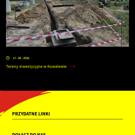
17 - 06 - 2026
Tereny inwestycyjne w Kowalewie
PRZYDATNE LINKI
DOŁĄCZ DO NAS