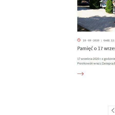
18 - 09 - 2020
Godz. 12
|
Pamięć o 17 wrześ
17 września 2020 r. o godzini
Piotrkowski wraz z Zastępcą B