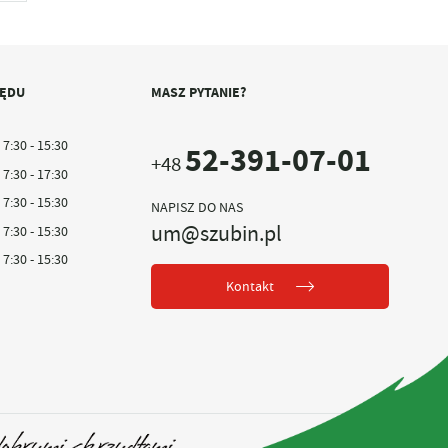
ZĘDU
MASZ PYTANIE?
7:30 - 15:30
52-391-07-01
+48
7:30 - 17:30
7:30 - 15:30
NAPISZ DO NAS
um@szubin.pl
7:30 - 15:30
7:30 - 15:30
Kontakt