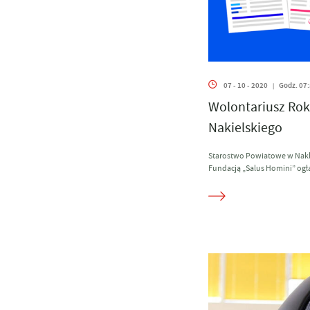
07 - 10 - 2020
Godz. 07
|
Wolontariusz Ro
Nakielskiego
Starostwo Powiatowe w Nakl
Fundacją „Salus Homini” ogłas