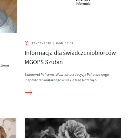
22 - 09 - 2020
Godz. 13:52
|
Informacja dla świadczeniobiorców
MGOPS Szubin
 Ziemi
Szanowni Państwo, W związku z decyzją Państwowego
Inspektora Sanitarnego w Nakle Nad Notecią o...