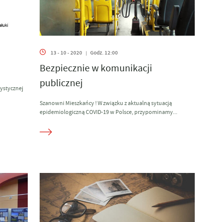
13 - 10 - 2020
Godz. 12:00
|
Bezpiecznie w komunikacji
publicznej
rystycznej
Szanowni Mieszkańcy ! W związku z aktualną sytuacją
epidemiologiczną COVID-19 w Polsce, przypominamy...