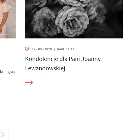
17 - 09 - 2020
Godz. 11:13
|
Kondolencje dla Pani Joanny
Lewandowskiej
ła miejsce