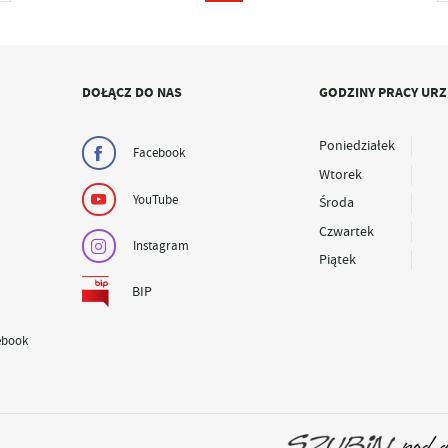
DOŁĄCZ DO NAS
GODZINY PRACY UR
Poniedziałek
Facebook
Wtorek
YouTube
Środa
Czwartek
Instagram
Piątek
BIP
ebook