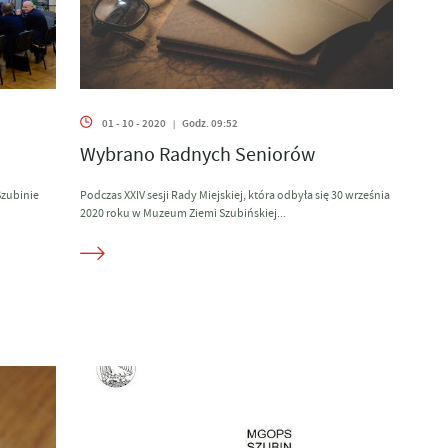
01 - 10 - 2020
Godz. 09:52
|
Wybrano Radnych Seniorów
Szubinie
Podczas XXIV sesji Rady Miejskiej, która odbyła się 30 września
2020 roku w Muzeum Ziemi Szubińskiej...