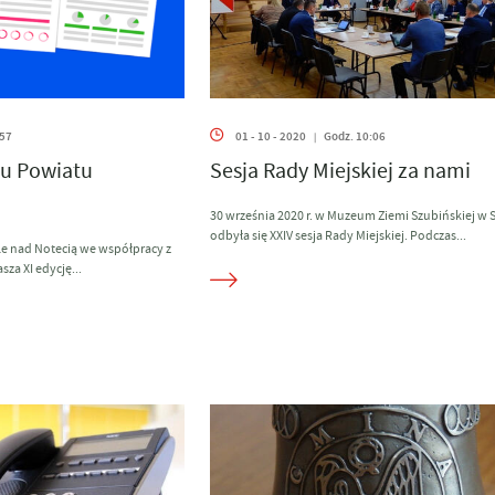
:57
01 - 10 - 2020
Godz. 10:06
|
ku Powiatu
Sesja Rady Miejskiej za nami
30 września 2020 r. w Muzeum Ziemi Szubińskiej w 
odbyła się XXIV sesja Rady Miejskiej. Podczas...
e nad Notecią we współpracy z
za XI edycję...