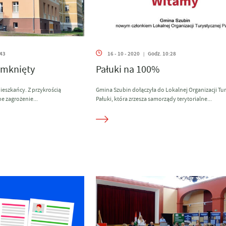
:43
16 - 10 - 2020
Godz. 10:28
|
amknięty
Pałuki na 100%
eszkańcy. Z przykrością
Gmina Szubin dołączyła do Lokalnej Organizacji Tu
ne zagrożenie...
Pałuki, która zrzesza samorządy terytorialne...