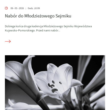
09 - 03 - 2026
Godz. 10:09
|
Nabór do Młodzieżowego Sejmiku
Dobiega końca druga kadencja Młodzieżowego Sejmiku Województwa
Kujawsko-Pomorskiego. Przed nami nabór...