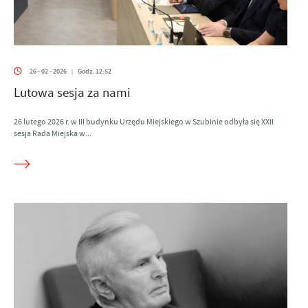
26 - 02 - 2026
Godz. 12:52
|
Lutowa sesja za nami
26 lutego 2026 r. w III budynku Urzędu Miejskiego w Szubinie odbyła się XXII
sesja Rada Miejska w...