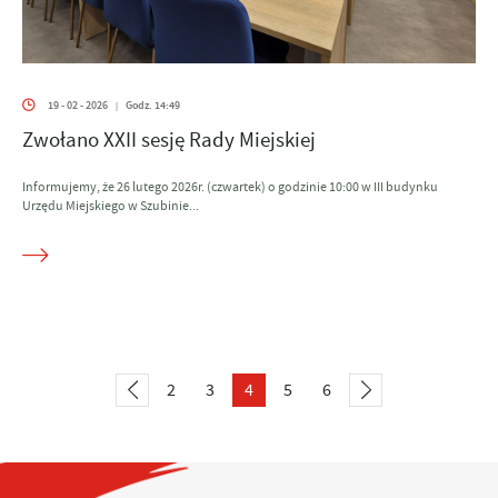
19 - 02 - 2026
Godz. 14:49
|
Zwołano XXII sesję Rady Miejskiej
Informujemy, że 26 lutego 2026r. (czwartek) o godzinie 10:00 w III budynku
Urzędu Miejskiego w Szubinie...
2
3
4
5
6