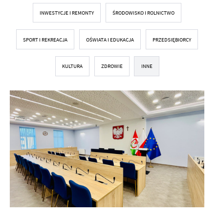
INWESTYCJE I REMONTY
ŚRODOWISKO I ROLNICTWO
SPORT I REKREACJA
OŚWIATA I EDUKACJA
PRZEDSIĘBIORCY
KULTURA
ZDROWIE
INNE