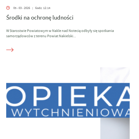
05 - 03 - 2026
Godz. 12:14
|
Środki na ochronę ludności
W Starostwie Powiatowym w Nakle nad Notecią odbyły się spotkania
samorządowców z terenu Powiat Nakielski...