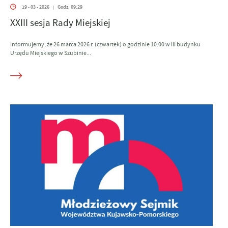
19 - 03 - 2026
Godz. 09:29
|
XXIII sesja Rady Miejskiej
Informujemy, że 26 marca 2026 r. (czwartek) o godzinie 10:00 w III budynku
Urzędu Miejskiego w Szubinie...