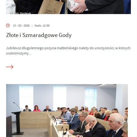
27 - 02 - 2026
Godz. 12:00
|
Złote i Szmaradgowe Gody
Jubileusz długoletniego pożycia małżeńskiego należy do uroczystości, w których
uczestniczymy...