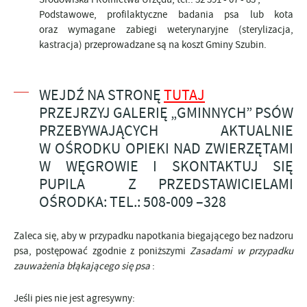
Podstawowe, profilaktyczne badania psa lub kota
oraz wymagane zabiegi weterynaryjne (sterylizacja,
kastracja) przeprowadzane są na koszt Gminy Szubin.
WEJDŹ NA STRONĘ
TUTAJ
PRZEJRZYJ GALERIĘ „GMINNYCH” PSÓW
PRZEBYWAJĄCYCH AKTUALNIE
W OŚRODKU OPIEKI NAD ZWIERZĘTAMI
W WĘGROWIE
I SKONTAKTUJ SIĘ
PUPILA
Z PRZEDSTAWICIELAMI
OŚRODKA: TEL.: 508-009 –328
Zaleca się, aby w przypadku napotkania biegającego bez nadzoru
psa, postępować zgodnie z poniższymi
Zasadami w przypadku
zauważenia błąkającego się psa
:
Jeśli pies nie jest agresywny: