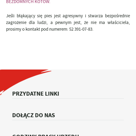
BEZDOMNYCH KOTÓW.
Jeśli błąkający się pies jest agresywny
i stwarza bezpośrednie
zagrożenie dla ludzi, a pewnym jest, że nie ma właściciela,
prosimy o kontakt pod numerem: 52 391-07-83.
PRZYDATNE LINKI
DOŁĄCZ DO NAS