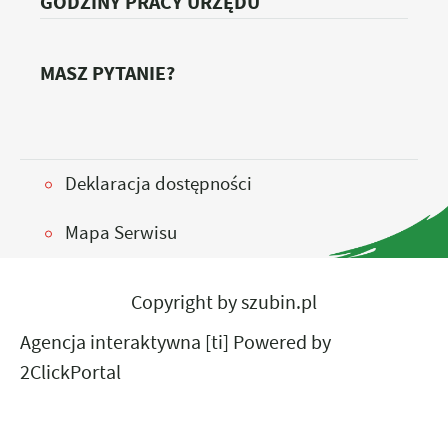
GODZINY PRACY URZĘDU
MASZ PYTANIE?
Deklaracja dostępności
Mapa Serwisu
Copyright by szubin.pl
Agencja interaktywna
[ti]
Powered by
2ClickPortal