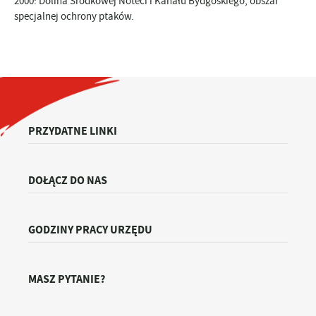
2000: Dolina Środkowej Noteci i Kanału Bydgoskiego, obszar
specjalnej ochrony ptaków.
PRZYDATNE LINKI
DOŁĄCZ DO NAS
GODZINY PRACY URZĘDU
MASZ PYTANIE?