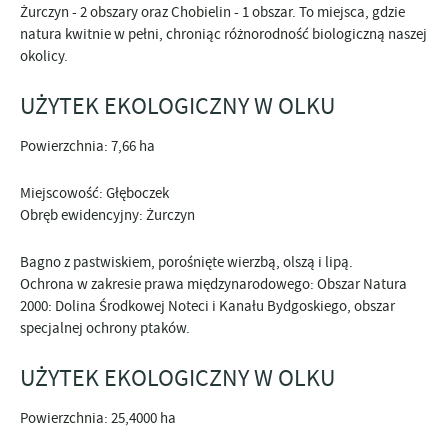
Żurczyn - 2 obszary oraz Chobielin - 1 obszar. To miejsca, gdzie
natura kwitnie w pełni, chroniąc różnorodność biologiczną naszej
okolicy.
UŻYTEK EKOLOGICZNY W OLKU
Powierzchnia: 7,66 ha
Miejscowość: Głęboczek
Obręb ewidencyjny: Żurczyn
Bagno z pastwiskiem, porośnięte wierzbą, olszą i lipą.
Ochrona w zakresie prawa międzynarodowego: Obszar Natura
2000: Dolina Środkowej Noteci i Kanału Bydgoskiego, obszar
specjalnej ochrony ptaków.
UŻYTEK EKOLOGICZNY W OLKU
Powierzchnia: 25,4000 ha