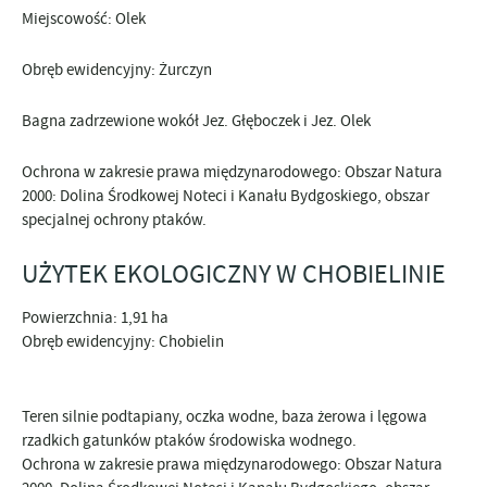
Miejscowość: Olek
Obręb ewidencyjny: Żurczyn
Bagna zadrzewione wokół Jez. Głęboczek i Jez. Olek
Ochrona w zakresie prawa międzynarodowego: Obszar Natura
2000: Dolina Środkowej Noteci i Kanału Bydgoskiego, obszar
specjalnej ochrony ptaków.
UŻYTEK EKOLOGICZNY W CHOBIELINIE
Powierzchnia: 1,91 ha
Obręb ewidencyjny: Chobielin
Teren silnie podtapiany, oczka wodne, baza żerowa i lęgowa
rzadkich gatunków ptaków środowiska wodnego.
Ochrona w zakresie prawa międzynarodowego: Obszar Natura