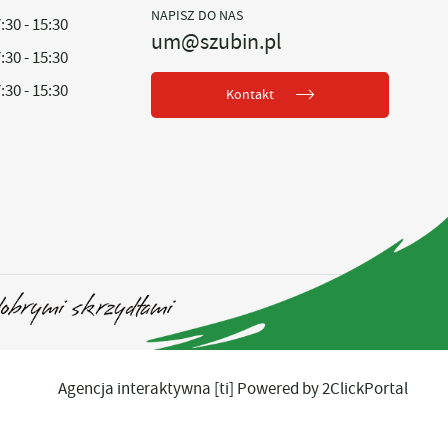
NAPISZ DO NAS
:30 - 15:30
um@szubin.pl
:30 - 15:30
:30 - 15:30
Kontakt
Agencja interaktywna
[ti]
Powered by
2ClickPortal