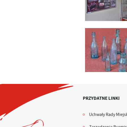
PRZYDATNE LINKI
Uchwały Rady Miejsk
Zarządzenia Burmis