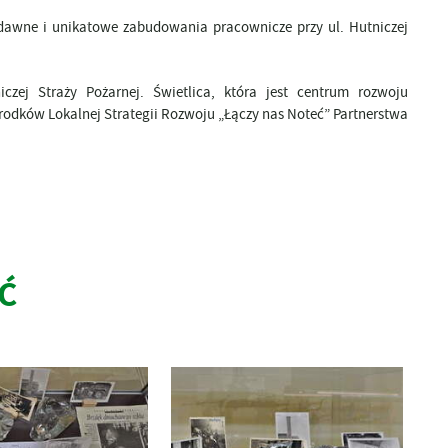
awne i unikatowe zabudowania pracownicze przy ul. Hutniczej
ej Straży Pożarnej. Świetlica, która jest centrum rozwoju
środków Lokalnej Strategii Rozwoju „Łączy nas Noteć” Partnerstwa
Ć