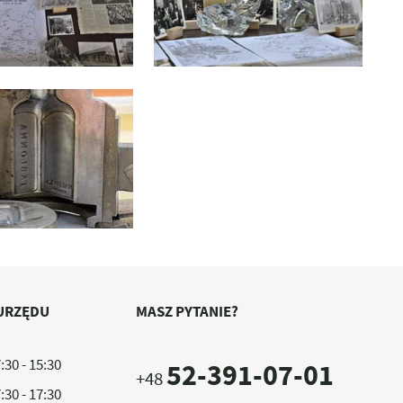
URZĘDU
MASZ PYTANIE?
:30 - 15:30
52-391-07-01
+48
:30 - 17:30