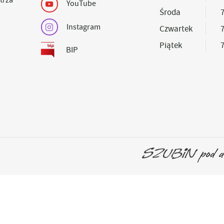
YouTube
Środa
7
Instagram
Czwartek
7
Piątek
7
BIP