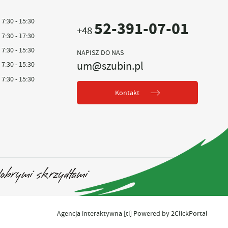
7:30 - 15:30
52-391-07-01
+48
7:30 - 17:30
7:30 - 15:30
NAPISZ DO NAS
um@szubin.pl
7:30 - 15:30
7:30 - 15:30
Kontakt
Agencja interaktywna
[ti]
Powered by
2ClickPortal