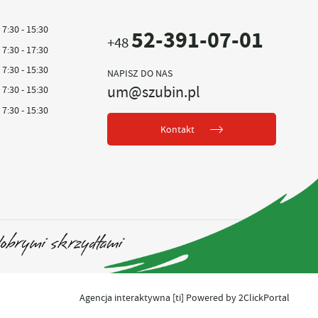
7:30 - 15:30
52-391-07-01
+48
7:30 - 17:30
7:30 - 15:30
NAPISZ DO NAS
um@szubin.pl
7:30 - 15:30
7:30 - 15:30
Kontakt
Agencja interaktywna
[ti]
Powered by
2ClickPortal