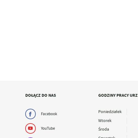
DOŁĄCZ DO NAS
GODZINY PRACY UR
Poniedziałek
Facebook
Wtorek
YouTube
Środa