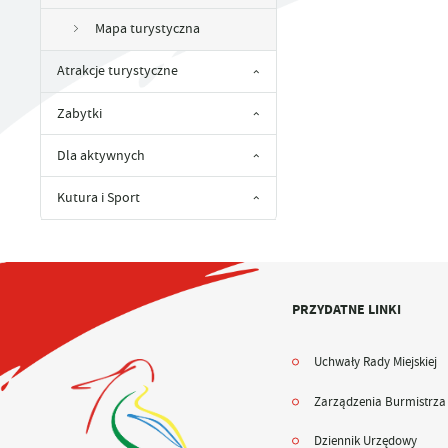
UTYLIZACJA ŚRODKÓW OCHRONY ROŚLIN
Mapa turystyczna
Atrakcje turystyczne
Zabytki
Dla aktywnych
Kutura i Sport
PRZYDATNE LINKI
Uchwały Rady Miejskiej
Zarządzenia Burmistrza
Dziennik Urzędowy