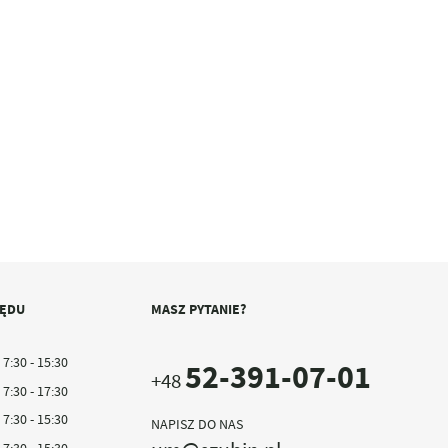
ZĘDU
MASZ PYTANIE?
7:30 - 15:30
52-391-07-01
+48
7:30 - 17:30
7:30 - 15:30
NAPISZ DO NAS