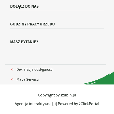
DOŁĄCZ DO NAS
GODZINY PRACY URZĘDU
MASZ PYTANIE?
Deklaracja dostępności
Mapa Serwisu
Copyright by szubin.pl
Agencja interaktywna
[ti]
Powered by
2ClickPortal