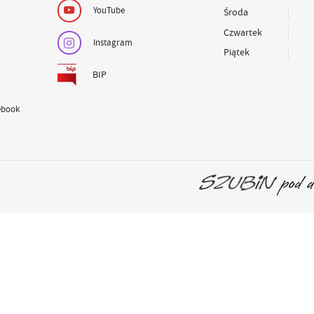
YouTube
Środa
Czwartek
Instagram
Piątek
BIP
ebook