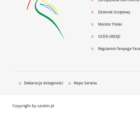
Dziennik Urzędowy
Monitor Polski
OCEŃ URZĄD
Regulamin fanpaga Fac
Deklaracja dostępności
Mapa Serwisu
Copyright by szubin.pl