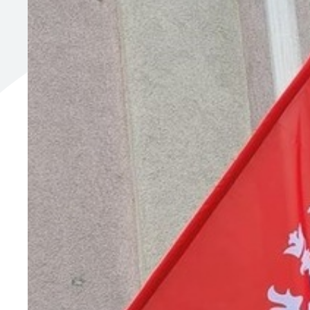
UTYLIZACJA ŚRODKÓW OCHRONY ROŚLIN