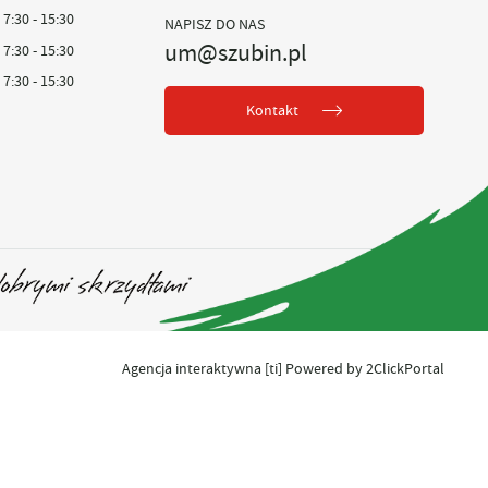
7:30 - 15:30
NAPISZ DO NAS
um@szubin.pl
7:30 - 15:30
7:30 - 15:30
Kontakt
Agencja interaktywna
[ti]
Powered by
2ClickPortal