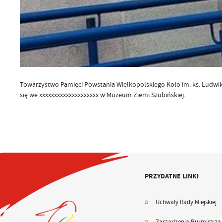
Towarzystwo Pamięci Powstania Wielkopolskiego Koło im. ks. Ludwik
się we xxxxxxxxxxxxxxxxxxxx w Muzeum Ziemi Szubińskiej.
PRZYDATNE LINKI
Uchwały Rady Miejskiej
Zarządzenia Burmistrza