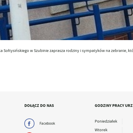
a Sołtysińskiego w Szubinie zaprasza rodziny i sympatyków na zebranie, kt
DOŁĄCZ DO NAS
GODZINY PRACY UR
Poniedziałek
Facebook
Wtorek