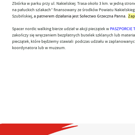
Zbiórka w parku przy ul. Nakielskiej. Trasa około 3 km. w jedną stro
na pałuckich szlakach” finansowany ze środków Powiatu Nakielskieg
Szubińskiej
, a patnerem działania jest Sołectwo Grzeczna Panna.
Zap
Spacer nordic walking bierze udział w akcji pieczątek w
PASZPORCIE 
zakończy się wręczeniem bezpłatnych butelek szklanych lub materi
pieczątek, które będziemy stawiali podczas udziału w zaplanowanych
koordynatora lub w muzeum.