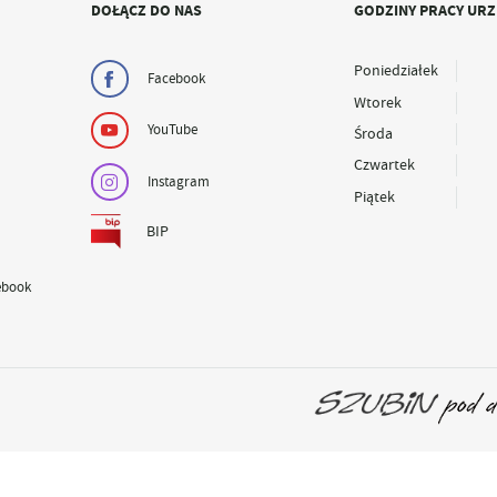
DOŁĄCZ DO NAS
GODZINY PRACY UR
Poniedziałek
Facebook
Wtorek
YouTube
Środa
Czwartek
Instagram
Piątek
BIP
ebook