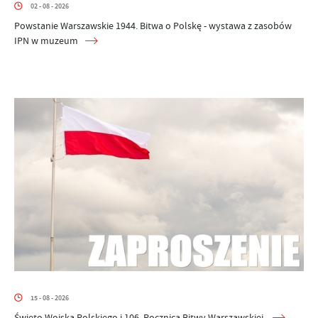
02 - 08 - 2026
Powstanie Warszawskie 1944. Bitwa o Polskę - wystawa z zasobów
IPN w muzeum
15 - 08 - 2026
Święto Wojska Polskiego i 106. Rocznica Bitwy Warszawskiej