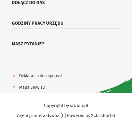
DOŁĄCZ DO NAS
GODZINY PRACY URZĘDU
MASZ PYTANIE?
Deklaracja dostępności
Mapa Serwisu
Copyright by szubin.pl
Agencja interaktywna
[ti]
Powered by
2ClickPortal