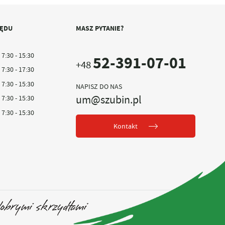
ZĘDU
MASZ PYTANIE?
7:30 - 15:30
52-391-07-01
+48
7:30 - 17:30
7:30 - 15:30
NAPISZ DO NAS
um@szubin.pl
7:30 - 15:30
7:30 - 15:30
Kontakt