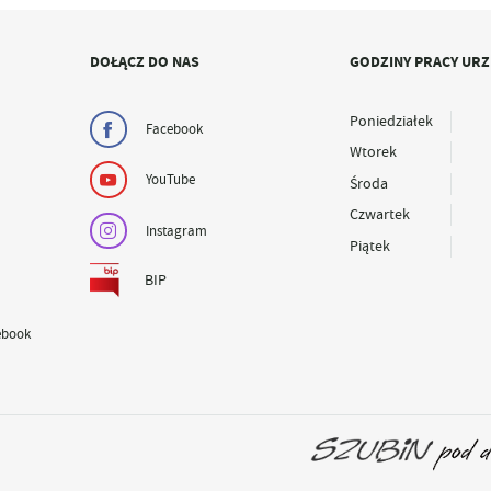
DOŁĄCZ DO NAS
GODZINY PRACY UR
Poniedziałek
Facebook
Wtorek
YouTube
Środa
Czwartek
Instagram
Piątek
BIP
ebook