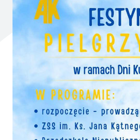
UTYLIZACJA ŚRODKÓW OCHRONY ROŚLIN