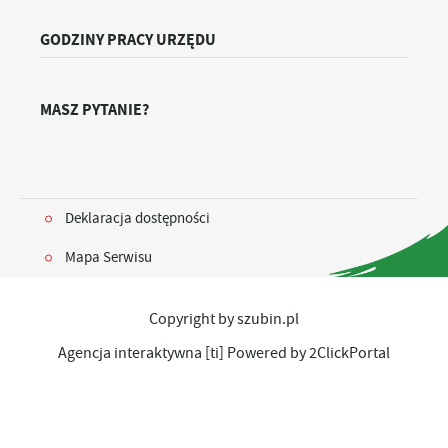
GODZINY PRACY URZĘDU
MASZ PYTANIE?
Deklaracja dostępności
Mapa Serwisu
Copyright by szubin.pl
Agencja interaktywna
[ti]
Powered by
2ClickPortal