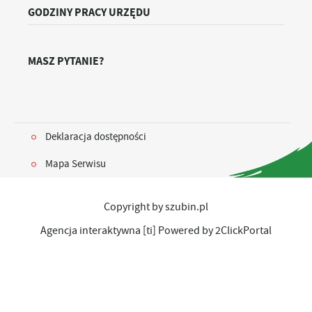
GODZINY PRACY URZĘDU
MASZ PYTANIE?
Deklaracja dostępności
Mapa Serwisu
Copyright by szubin.pl
Agencja interaktywna
[ti]
Powered by
2ClickPortal