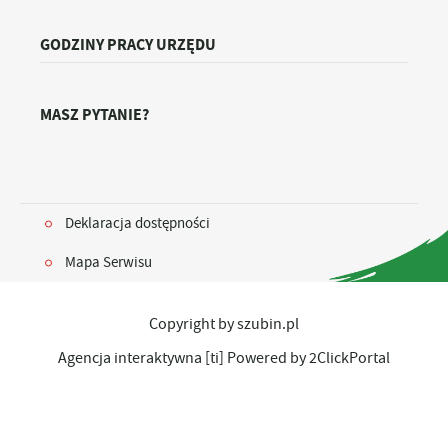
GODZINY PRACY URZĘDU
MASZ PYTANIE?
Deklaracja dostępności
Mapa Serwisu
Copyright by szubin.pl
Agencja interaktywna
[ti]
Powered by
2ClickPortal