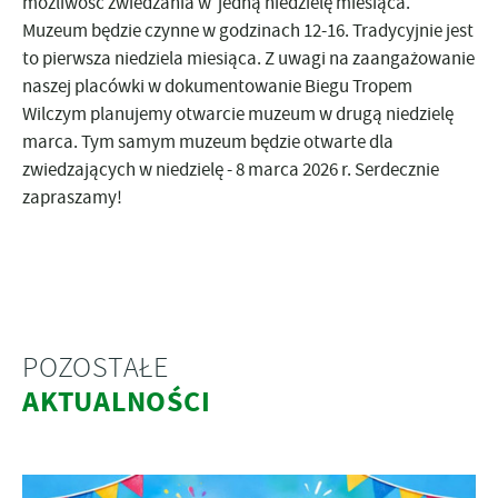
możliwość zwiedzania w jedną niedzielę miesiąca.
Muzeum będzie czynne w godzinach 12-16. Tradycyjnie jest
to pierwsza niedziela miesiąca. Z uwagi na zaangażowanie
naszej placówki w dokumentowanie Biegu Tropem
Wilczym planujemy otwarcie muzeum w drugą niedzielę
marca. Tym samym muzeum będzie otwarte dla
zwiedzających w niedzielę - 8 marca 2026 r. Serdecznie
zapraszamy!
POZOSTAŁE
AKTUALNOŚCI