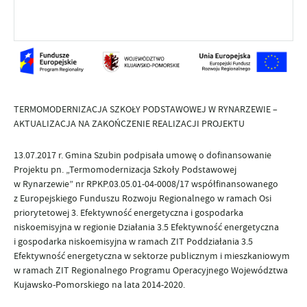
TERMOMODERNIZACJA SZKOŁY PODSTAWOWEJ W RYNARZEWIE –
AKTUALIZACJA NA ZAKOŃCZENIE REALIZACJI PROJEKTU
13.07.2017 r. Gmina Szubin podpisała umowę o dofinansowanie
Projektu pn. „Termomodernizacja Szkoły Podstawowej
w Rynarzewie” nr RPKP.03.05.01-04-0008/17 współfinansowanego
z Europejskiego Funduszu Rozwoju Regionalnego w ramach Osi
priorytetowej 3. Efektywność energetyczna i gospodarka
niskoemisyjna w regionie Działania 3.5 Efektywność energetyczna
i gospodarka niskoemisyjna w ramach ZIT Poddziałania 3.5
Efektywność energetyczna w sektorze publicznym i mieszkaniowym
w ramach ZIT Regionalnego Programu Operacyjnego Województwa
Kujawsko-Pomorskiego na lata 2014-2020.