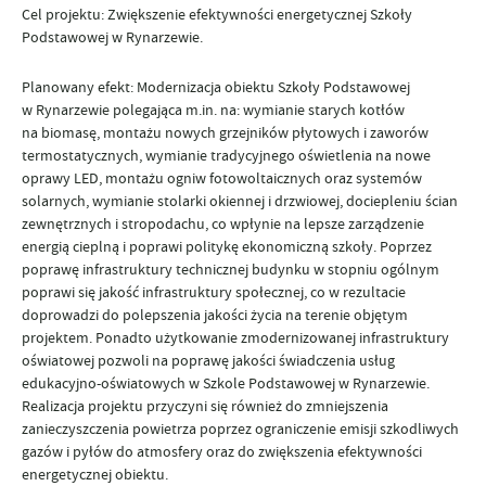
Cel projektu: Zwiększenie efektywności energetycznej Szkoły
Podstawowej w Rynarzewie.
Planowany efekt: Modernizacja obiektu Szkoły Podstawowej
w Rynarzewie polegająca m.in. na: wymianie starych kotłów
na biomasę, montażu nowych grzejników płytowych i zaworów
termostatycznych, wymianie tradycyjnego oświetlenia na nowe
oprawy LED, montażu ogniw fotowoltaicznych oraz systemów
solarnych, wymianie stolarki okiennej i drzwiowej, dociepleniu ścian
zewnętrznych i stropodachu, co wpłynie na lepsze zarządzenie
energią cieplną i poprawi politykę ekonomiczną szkoły. Poprzez
poprawę infrastruktury technicznej budynku w stopniu ogólnym
poprawi się jakość infrastruktury społecznej, co w rezultacie
doprowadzi do polepszenia jakości życia na terenie objętym
projektem. Ponadto użytkowanie zmodernizowanej infrastruktury
oświatowej pozwoli na poprawę jakości świadczenia usług
edukacyjno-oświatowych w Szkole Podstawowej w Rynarzewie.
Realizacja projektu przyczyni się również do zmniejszenia
zanieczyszczenia powietrza poprzez ograniczenie emisji szkodliwych
gazów i pyłów do atmosfery oraz do zwiększenia efektywności
energetycznej obiektu.