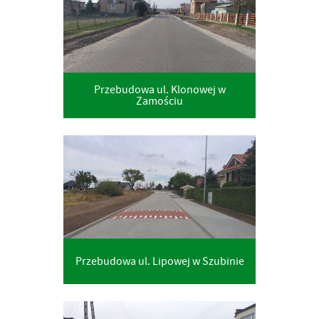
Przebudowa ul. Klonowej w
Zamościu
Przebudowa ul. Lipowej w Szubinie