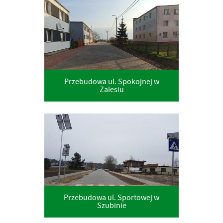
Przebudowa ul. Spokojnej w
Zalesiu
Przebudowa ul. Sportowej w
Szubinie