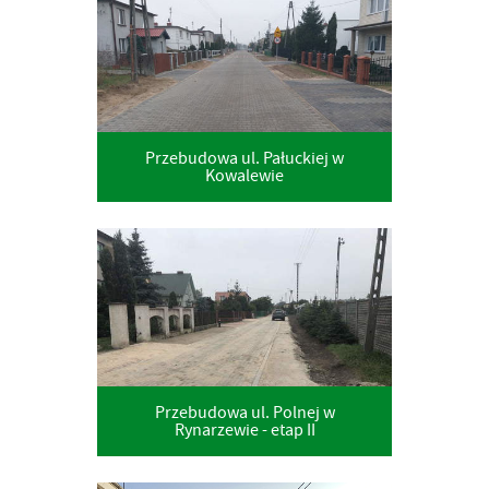
Przebudowa ul. Pałuckiej w
Kowalewie
Przebudowa ul. Polnej w
Rynarzewie - etap II