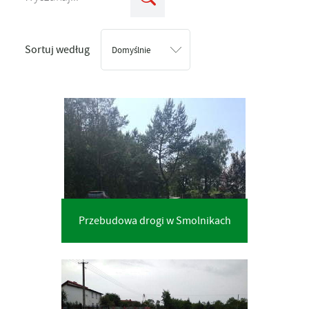
Sortuj według
Domyślnie
Przebudowa drogi w Smolnikach