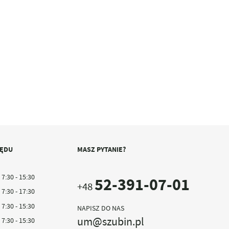
ZĘDU
MASZ PYTANIE?
7:30 - 15:30
52-391-07-01
+48
7:30 - 17:30
7:30 - 15:30
NAPISZ DO NAS
um@szubin.pl
7:30 - 15:30