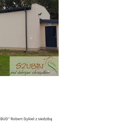
D” Robert Dykiel z siedzibą