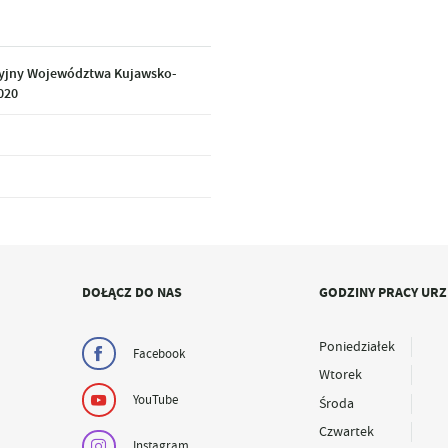
cyjny Województwa Kujawsko-
020
DOŁĄCZ DO NAS
GODZINY PRACY UR
Poniedziałek
Facebook
Wtorek
YouTube
Środa
Czwartek
Instagram