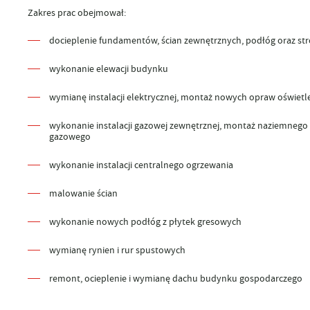
Zakres prac obejmował:
docieplenie fundamentów, ścian zewnętrznych, podłóg oraz s
wykonanie elewacji budynku
wymianę instalacji elektrycznej, montaż nowych opraw oświet
wykonanie instalacji gazowej zewnętrznej, montaż naziemnego 
gazowego
wykonanie instalacji centralnego ogrzewania
malowanie ścian
wykonanie nowych podłóg z płytek gresowych
wymianę rynien i rur spustowych
remont, ocieplenie i wymianę dachu budynku gospodarczego