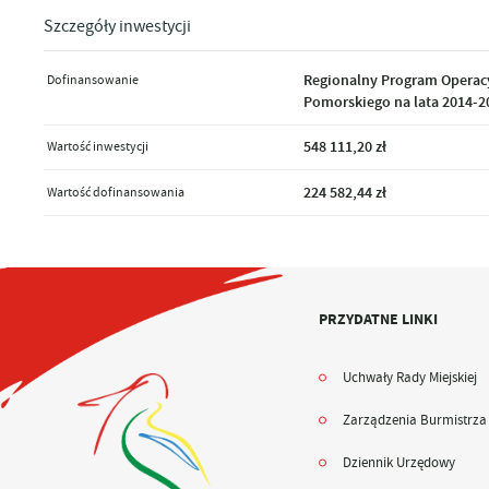
Szczegóły inwestycji
Dofinansowanie
Regionalny Program Opera
Pomorskiego na lata 2014-2
Wartość inwestycji
548 111,20 zł
Wartość dofinansowania
224 582,44 zł
PRZYDATNE LINKI
Uchwały Rady Miejskiej
Zarządzenia Burmistrza
Dziennik Urzędowy