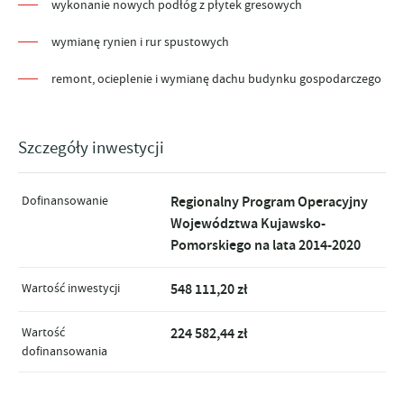
wykonanie nowych podłóg z płytek gresowych
wymianę rynien i rur spustowych
remont, ocieplenie i wymianę dachu budynku gospodarczego
Szczegóły inwestycji
Dofinansowanie
Regionalny Program Operacyjny
Województwa Kujawsko-
Pomorskiego na lata 2014-2020
Wartość inwestycji
548 111,20 zł
Wartość
224 582,44 zł
dofinansowania