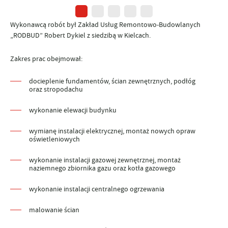
Wykonawcą robót był Zakład Usług Remontowo-Budowlanych
„RODBUD” Robert Dykiel z siedzibą w Kielcach.
Zakres prac obejmował:
docieplenie fundamentów, ścian zewnętrznych, podłóg
oraz stropodachu
wykonanie elewacji budynku
wymianę instalacji elektrycznej, montaż nowych opraw
oświetleniowych
wykonanie instalacji gazowej zewnętrznej, montaż
naziemnego zbiornika gazu oraz kotła gazowego
wykonanie instalacji centralnego ogrzewania
malowanie ścian