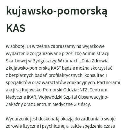
kujawsko-pomorską
KAS
W sobotę, 14 września zapraszamy na wyjątkowe
wydarzenie zorganizowane przez Izbę Administracji
Skarbowej w Bydgoszczy. W ramach „Dnia Zdrowia
z kujawsko-pomorską KAS” będzie można skorzystać
z bezpłatnych badań profilaktycznych, konsultacji
specjalistów oraz warsztatów edukacyjnych. Partnerami
akcji są Kujawsko-Pomorski Oddział NFZ, Centrum
Medyczne IKAR, Wojewódzki Szpital Obserwacyjno-
Zakaźny oraz Centrum Medyczne Gizińscy.
Wydarzenie jest doskonałą okazją do zadbania o swoje
zdrowie fizyczne i psychiczne, a także spędzenia czasu