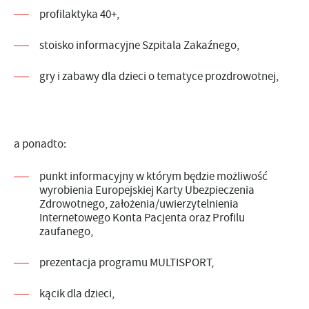
profilaktyka 40+,
stoisko informacyjne Szpitala Zakaźnego,
gry i zabawy dla dzieci o tematyce prozdrowotnej,
a ponadto:
punkt informacyjny w którym będzie możliwość
wyrobienia Europejskiej Karty Ubezpieczenia
Zdrowotnego, założenia/uwierzytelnienia
Internetowego Konta Pacjenta oraz Profilu
zaufanego,
prezentacja programu MULTISPORT,
kącik dla dzieci,