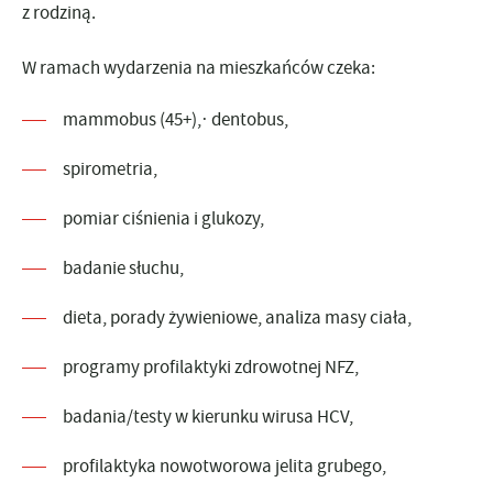
z rodziną.
W ramach wydarzenia na mieszkańców czeka:
mammobus (45+),· dentobus,
spirometria,
pomiar ciśnienia i glukozy,
badanie słuchu,
dieta, porady żywieniowe, analiza masy ciała,
programy profilaktyki zdrowotnej NFZ,
badania/testy w kierunku wirusa HCV,
profilaktyka nowotworowa jelita grubego,