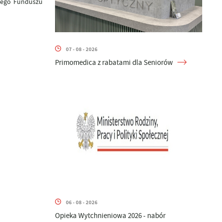
owego Funduszu
07 - 08 - 2026
Primomedica z rabatami dla Seniorów
06 - 08 - 2026
Opieka Wytchnieniowa 2026 - nabór