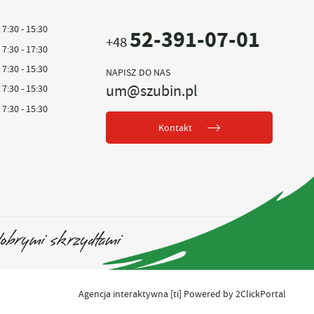
7:30 - 15:30
52-391-07-01
+48
7:30 - 17:30
7:30 - 15:30
NAPISZ DO NAS
um@szubin.pl
7:30 - 15:30
7:30 - 15:30
Kontakt
Agencja interaktywna
[ti]
Powered by
2ClickPortal