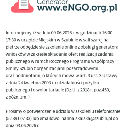
Informujemy, iż w dniu
09.06.2026 r. w godzinach 16:00-
17:30
w urzędzie Miejskim w Szubinie w sali szarej na I
pietrze odbędzie sie szkolenie online z obsługi generatora
wniosków w zakresie składania ofert realizacji zadania
publicznego w ramch Rocznego Programu współpracy
Gminy Szubin z organizacjami pozarządowymi
oraz podmiotami, o których mowa w art. 3 ust. 3 Ustawy
z dnia 24 kwietnia 2003 r. o działalności pożytku
publicznego i o wolontariacie (Dz.U. z 2018 r. poz.450,
z późn. zm. )
Prosimy o potwierdzenie udziału w szkoleniu telefonicznie
(52 391 07 33) lub emailowo:
hanna.skalska@szubin.pl
do
dnia 03.06.2026 r.