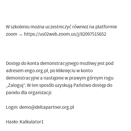
W szkoleniu można uczestniczyć również na platformie
zoom →
https://us02web.zoom.us/j/82097515652
Dostęp do konta demonstracyjnego możliwy jest pod
adresem engo.org.pl, po kliknięciu w konto
demonstracyjne a następnie w prawym górnym rogu
„Zaloguj”. W ten sposób uzyskują Państwo dostęp do
panelu dla organizacji:
Login:
demo@deltapartner.org.pl
Hasło: Kalkulator1