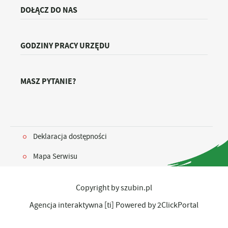
DOŁĄCZ DO NAS
GODZINY PRACY URZĘDU
MASZ PYTANIE?
Deklaracja dostępności
Mapa Serwisu
Copyright by szubin.pl
Agencja interaktywna
[ti]
Powered by
2ClickPortal