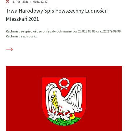
27 - 05 - 2021
Godz. 12:32
|
Trwa Narodowy Spis Powszechny Ludności i
Mieszkań 2021
Rachmistrze spisowi dzwonią z dwóch numerów 22 828 88 88 oraz 22 279 99 99.
Rachmistrz spisowy...