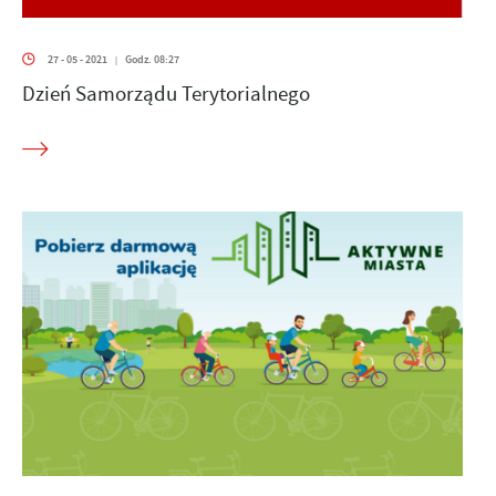
27 - 05 - 2021
Godz. 08:27
|
Dzień Samorządu Terytorialnego