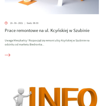
25 - 05 - 2021
Godz. 08:33
|
Prace remontowe na ul. Kcyńskiej w Szubinie
Uwaga Mieszkańcy ! Rozpoczął się remont ulicy Kcyńskiej w Szubinie na
odcinku od marketu Biedronka...