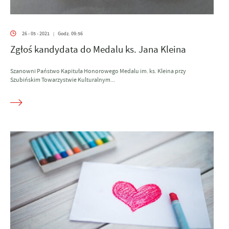
26 - 05 - 2021
Godz. 09:56
|
Zgłoś kandydata do Medalu ks. Jana Kleina
Szanowni Państwo Kapituła Honorowego Medalu im. ks. Kleina przy
Szubińskim Towarzystwie Kulturalnym...