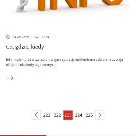
24 - 05 - 2021
Godz. 13:54
|
Co, gdzie, kiedy
Informujemy, że w związku trwającą sytuacją epidemiczną odwołane zostają
oficjalne obchody tegorocznych...
221
222
223
224
225