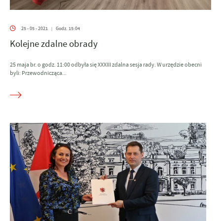
25 - 05 - 2021
Godz. 15:04
|
Kolejne zdalne obrady
25 maja br. o godz. 11:00 odbyła się XXXIII zdalna sesja rady. W urzędzie obecni
byli: Przewodnicząca...