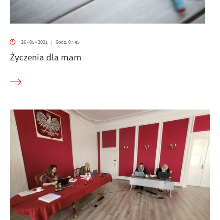
26 - 05 - 2021
Godz. 07:45
|
Życzenia dla mam