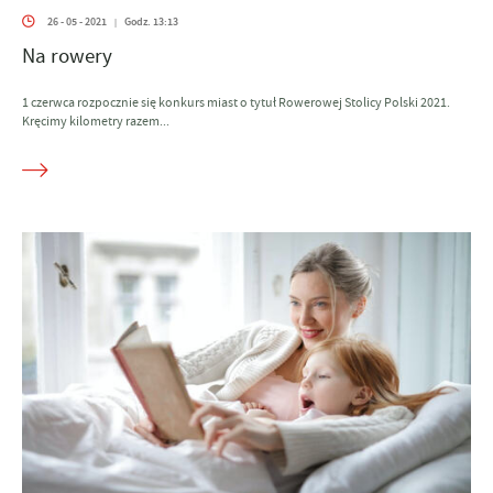
26 - 05 - 2021
Godz. 13:13
|
Na rowery
1 czerwca rozpocznie się konkurs miast o tytuł Rowerowej Stolicy Polski 2021.
Kręcimy kilometry razem...