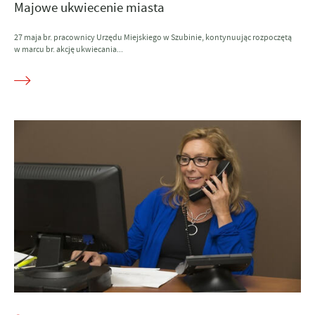
Majowe ukwiecenie miasta
27 maja br. pracownicy Urzędu Miejskiego w Szubinie, kontynuując rozpoczętą
w marcu br. akcję ukwiecania...