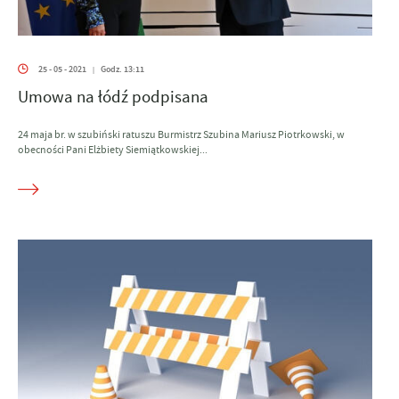
25 - 05 - 2021
Godz. 13:11
|
Umowa na łódź podpisana
24 maja br. w szubiński ratuszu Burmistrz Szubina Mariusz Piotrkowski, w
obecności Pani Elżbiety Siemiątkowskiej...