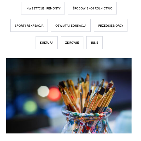
INWESTYCJE I REMONTY
ŚRODOWISKO I ROLNICTWO
SPORT I REKREACJA
OŚWIATA I EDUKACJA
PRZEDSIĘBIORCY
KULTURA
ZDROWIE
INNE