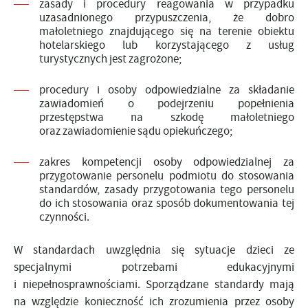
zasady i procedury reagowania w przypadku
uzasadnionego przypuszczenia, że dobro
małoletniego znajdującego się na terenie obiektu
hotelarskiego lub korzystającego z usług
turystycznych jest zagrożone;
procedury i osoby odpowiedzialne za składanie
zawiadomień o podejrzeniu popełnienia
przestępstwa na szkodę małoletniego
oraz zawiadomienie sądu opiekuńczego;
zakres kompetencji osoby odpowiedzialnej za
przygotowanie personelu podmiotu do stosowania
standardów, zasady przygotowania tego personelu
do ich stosowania oraz sposób dokumentowania tej
czynności.
W standardach uwzględnia się sytuacje dzieci ze
specjalnymi potrzebami edukacyjnymi
i niepełnosprawnościami. Sporządzane standardy mają
na względzie konieczność ich zrozumienia przez osoby