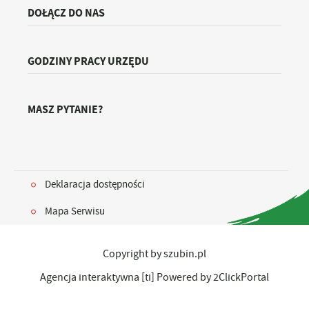
DOŁĄCZ DO NAS
GODZINY PRACY URZĘDU
MASZ PYTANIE?
Deklaracja dostępności
Mapa Serwisu
Copyright by szubin.pl
Agencja interaktywna
[ti]
Powered by
2ClickPortal