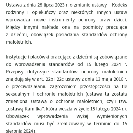
Ustawa z dnia 28 lipca 2023 r. o zmianie ustawy – Kodeks
rodzinny i opiekuńczy oraz niektórych innych ustaw
wprowadza nowe instrumenty ochrony praw dzieci.
Między innymi nakłada ona na podmioty pracujące
z dziećmi, obowiązek posiadania standardów ochrony
małoletnich.
Instytucje i placówki pracujące z dziećmi są zobowiązane
do wprowadzenia standardów od 15 lutego 2024 r.
Przepisy dotyczące standardów ochrony małoletnich
znajdują się w art. 22b i 22c ustawy z dnia 13 maja 2016 r.
o przeciwdziałaniu zagrożeniem przestępczości na tle
seksualnym i ochronie małoletnich (ustawa ta została
zmieniona Ustawą o ochronie małoletnich, czyli tzw.
„ustawą Kamilka”, która weszła w życie 15 lutego 2024 r.).
Obowiązek wprowadzenia wyżej wymienionych
standardów musi być zrealizowany w terminie do 15
sierpnia 2024 r.