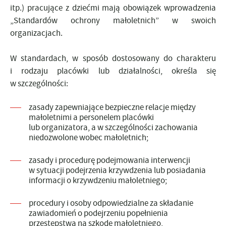
itp.) pracujące z dziećmi mają obowiązek wprowadzenia
„Standardów ochrony małoletnich” w swoich
organizacjach.
W standardach, w sposób dostosowany do charakteru
i rodzaju placówki lub działalności, określa się
w szczególności:
zasady zapewniające bezpieczne relacje między
małoletnimi a personelem placówki
lub organizatora, a w szczególności zachowania
niedozwolone wobec małoletnich;
zasady i procedurę podejmowania interwencji
w sytuacji podejrzenia krzywdzenia lub posiadania
informacji o krzywdzeniu małoletniego;
procedury i osoby odpowiedzialne za składanie
zawiadomień o podejrzeniu popełnienia
przestępstwa na szkodę małoletniego,