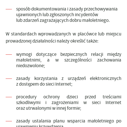
sposób dokumentowania i zasady przechowywania
ujawnionych lub zgłoszonych incydentów
lub zdarzeń zagrażających dobru małoletniego.
W standardach wprowadzanych w placówce lub miejscu
prowadzonej działalności należy określić także:
wymogi dotyczące bezpiecznych relacji między
małoletnimi, a w szczególności zachowania
niedozwolone;
zasady korzystania z urządzeń elektronicznych
z dostępem do sieci Internet;
procedury ochrony dzieci przed treściami
szkodliwymi i zagrożeniami w sieci Internet
oraz utrwalonymi w innej formie;
zasady ustalania planu wsparcia małoletniego po
ujawnieniu krzywdzenia.