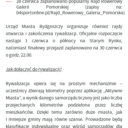
28 czerwca zaplanowano popularny Rajd Rowerowy
Galerii Pomorskiej (zapisy na:
b4sportonline.pl/Rajd_Rowerowy_Galeria_Pomorska)
Urząd Miasta Bydgoszczy organizuje również rajdy
otwarcia i zakończenia rywalizacji. Oficjalne rozpoczęcie
nastąpi 1 czerwca o północy na Starym Rynku,
natomiast finałowy przejazd zaplanowano na 30 czerwca
o godz. 22.00.
Jak dołączyć do rywalizacji?
Rywalizacja opiera się na prostym mechanizmie –
uczestnicy zbierają kilometry poprzez aplikację „Aktywne
Miasta”, a wynik danego samorządu liczony jest jako liczba
przejechanych kilometrów podzielona przez liczbę
mieszkańców. Dzięki temu zarówno duże miasta, jak
i mniejsze gminy mają równe szanse. Prowadzone będą
klasyfikacje indywidualne oraz wśród samorządów dla