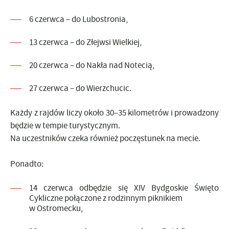
6 czerwca – do Lubostronia,
13 czerwca – do Złejwsi Wielkiej,
20 czerwca – do Nakła nad Notecią,
27 czerwca – do Wierzchucic.
Każdy z rajdów liczy około 30–35 kilometrów i prowadzony
będzie w tempie turystycznym.
Na uczestników czeka również poczęstunek na mecie.
Ponadto:
14 czerwca odbędzie się XIV Bydgoskie Święto
Cykliczne połączone z rodzinnym piknikiem
w Ostromecku,