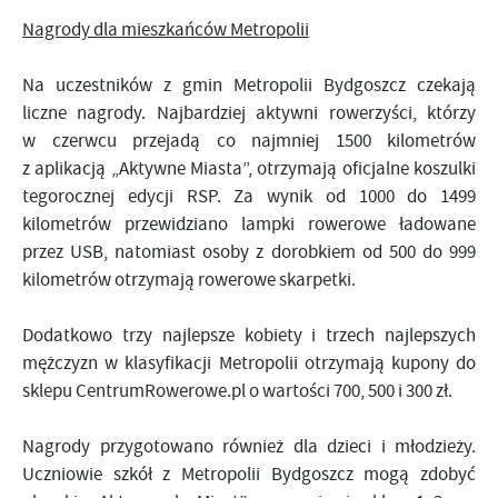
Nagrody dla mieszkańców Metropolii
Na uczestników z gmin Metropolii Bydgoszcz czekają
liczne nagrody. Najbardziej aktywni rowerzyści, którzy
w czerwcu przejadą co najmniej 1500 kilometrów
z aplikacją „Aktywne Miasta”, otrzymają oficjalne koszulki
tegorocznej edycji RSP. Za wynik od 1000 do 1499
kilometrów przewidziano lampki rowerowe ładowane
przez USB, natomiast osoby z dorobkiem od 500 do 999
kilometrów otrzymają rowerowe skarpetki.
Dodatkowo trzy najlepsze kobiety i trzech najlepszych
mężczyzn w klasyfikacji Metropolii otrzymają kupony do
sklepu CentrumRowerowe.pl o wartości 700, 500 i 300 zł.
Nagrody przygotowano również dla dzieci i młodzieży.
Uczniowie szkół z Metropolii Bydgoszcz mogą zdobyć