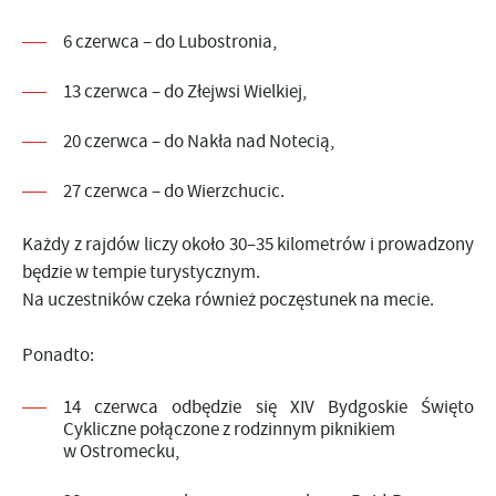
6 czerwca – do Lubostronia,
13 czerwca – do Złejwsi Wielkiej,
20 czerwca – do Nakła nad Notecią,
27 czerwca – do Wierzchucic.
Każdy z rajdów liczy około 30–35 kilometrów i prowadzony
będzie w tempie turystycznym.
Na uczestników czeka również poczęstunek na mecie.
Ponadto:
14 czerwca odbędzie się XIV Bydgoskie Święto
Cykliczne połączone z rodzinnym piknikiem
w Ostromecku,