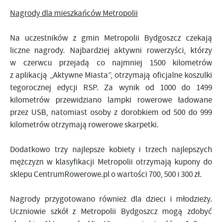
Nagrody dla mieszkańców Metropolii
Na uczestników z gmin Metropolii Bydgoszcz czekają
liczne nagrody. Najbardziej aktywni rowerzyści, którzy
w czerwcu przejadą co najmniej 1500 kilometrów
z aplikacją „Aktywne Miasta”, otrzymają oficjalne koszulki
tegorocznej edycji RSP. Za wynik od 1000 do 1499
kilometrów przewidziano lampki rowerowe ładowane
przez USB, natomiast osoby z dorobkiem od 500 do 999
kilometrów otrzymają rowerowe skarpetki.
Dodatkowo trzy najlepsze kobiety i trzech najlepszych
mężczyzn w klasyfikacji Metropolii otrzymają kupony do
sklepu CentrumRowerowe.pl o wartości 700, 500 i 300 zł.
Nagrody przygotowano również dla dzieci i młodzieży.
Uczniowie szkół z Metropolii Bydgoszcz mogą zdobyć