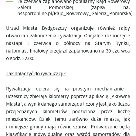
28 czerwca zaplanowano popularny Rajd Rowerowy
Galerii Pomorskiej (zapisy na:
b4sportonline.pl/Rajd_Rowerowy_Galeria_Pomorska)
Urząd Miasta Bydgoszczy organizuje również rajdy
otwarcia i zakończenia rywalizacji. Oficjalne rozpoczęcie
nastąpi 1 czerwca o północy na Starym Rynku,
natomiast finałowy przejazd zaplanowano na 30 czerwca
o godz. 22.00.
Jak dołączyć do rywalizacji?
Rywalizacja opiera się na prostym mechanizmie –
uczestnicy zbierają kilometry poprzez aplikację „Aktywne
Miasta”, a wynik danego samorządu liczony jest jako liczba
przejechanych kilometrów podzielona przez liczbę
mieszkańców. Dzięki temu zarówno duże miasta, jak
i mniejsze gminy mają równe szanse. Prowadzone będą
klasyfikacje indywidualne oraz wśród samorządów dla