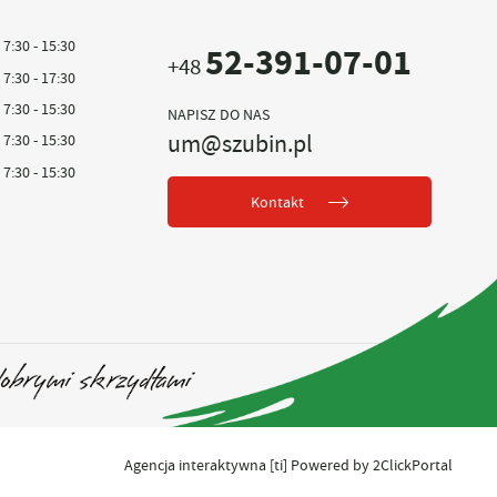
7:30 - 15:30
52-391-07-01
+48
7:30 - 17:30
7:30 - 15:30
NAPISZ DO NAS
um@szubin.pl
7:30 - 15:30
7:30 - 15:30
Kontakt
Agencja interaktywna
[ti]
Powered by
2ClickPortal