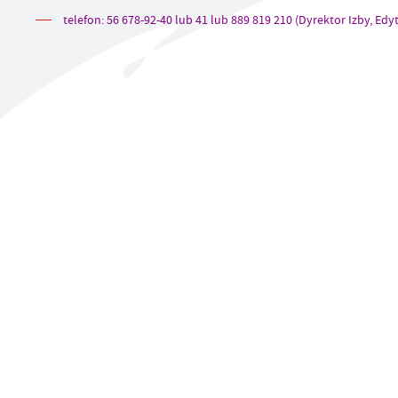
UTYLIZACJA ŚRODKÓW OCHRONY ROŚLIN
telefon: 56 678-92-40 lub 41 lub 889 819 210 (Dyrektor Izby, Edy