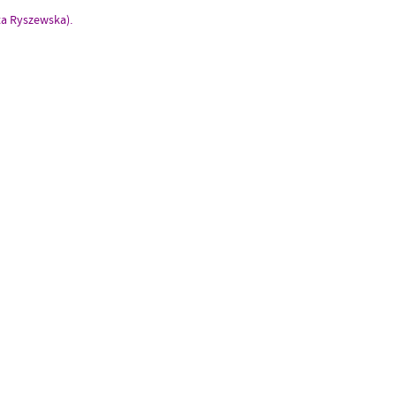
ta Ryszewska).